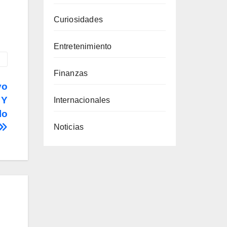
Curiosidades
Entretenimiento
Finanzas
vo
 Y
Internacionales
lo
Noticias