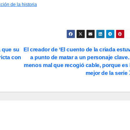
ción de la historia
a que su
El creador de ‘El cuento de la criada estu
ricta con
a punto de matar a un personaje clave.
menos mal que recogió cable, porque es 
mejor de la serie