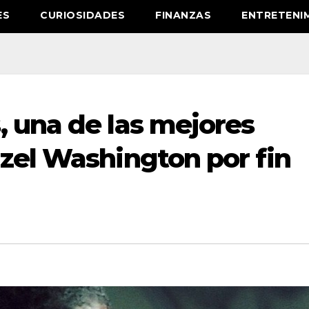
ES
CURIOSIDADES
FINANZAS
ENTRETENI
, una de las mejores
zel Washington por fin