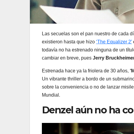
Las secuelas son el pan nuestro de cada d
existieron hasta que hizo
‘The Equalizer 2’
todavía no ha estrenado ninguna de un títu
cambiar en breve, pues
Jerry Bruckheime
Estrenada hace ya la friolera de 30 años,
‘
Un vibrante thriller a bordo de un submarin
sobre la conveniencia o no de lanzar misile
Mundial.
Denzel aún no ha c