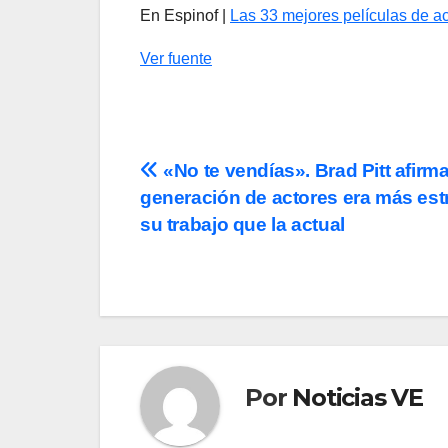
En Espinof |
Las 33 mejores películas de ac
Ver fuente
Navegación
«No te vendías». Brad Pitt afirm
generación de actores era más est
de
su trabajo que la actual
entradas
Por
Noticias VE