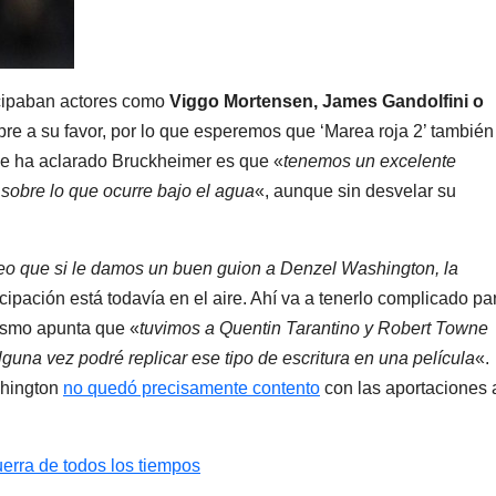
icipaban actores como
Viggo Mortensen, James Gandolfini o
re a su favor, por lo que esperemos que ‘Marea roja 2’ también
e ha aclarado Bruckheimer es que «
tenemos un excelente
 sobre lo que ocurre bajo el agua
«, aunque sin desvelar su
eo que si le damos un buen guion a Denzel Washington, la
cipación está todavía en el aire. Ahí va a tenerlo complicado pa
mismo apunta que «
tuvimos a Quentin Tarantino y Robert Towne
alguna vez podré replicar ese tipo de escritura en una película
«.
shington
no quedó precisamente contento
con las aportaciones 
erra de todos los tiempos