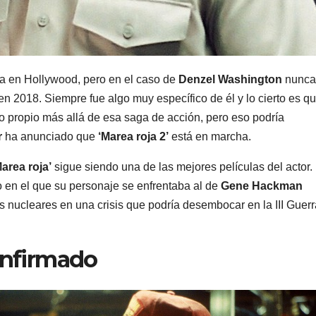
ía en Hollywood, pero en el caso de
Denzel Washington
nunca
en 2018. Siempre fue algo muy específico de él y lo cierto es q
lo propio más allá de esa saga de acción, pero eso podría
r
ha anunciado que
‘Marea roja 2’
está en marcha.
Marea roja’
sigue siendo una de las mejores películas del actor.
o en el que su personaje se enfrentaba al de
Gene Hackman
s nucleares en una crisis que podría desembocar en la III Guerr
onfirmado