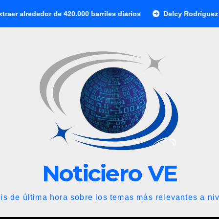
20.000 barriles diarios
Delcy Rodríguez otorga créditos a
Noticiero VE
is de última hora sobre los temas más relevantes a niv