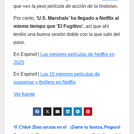
que «
es la peor película de acción de la historia
«.
Por cierto,
‘U.S. Marshals’ ha llegado a Netflix al
mismo tiempo que ‘El Fugitivo’
, así que ahí
tenéis una buena sesión doble con la que salir del
paso.
En Espinof |
Las mejores películas de Netflix en
2025
En Espinof |
Las 15 mejores películas de
suspense y thrillers en Netflix
Ver fuente
Navegación
Chloé Zhao arrasa en el
¡Dame tu fuerza, Pegaso!