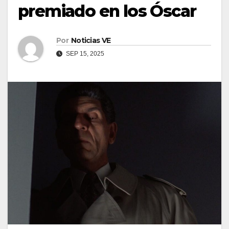
premiado en los Óscar
Por
Noticias VE
SEP 15, 2025