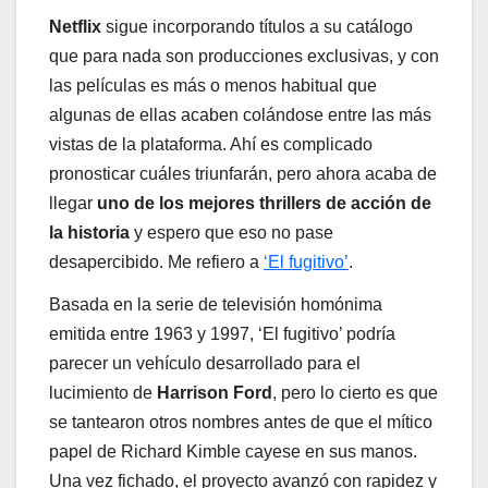
Netflix
sigue incorporando títulos a su catálogo
que para nada son producciones exclusivas, y con
las películas es más o menos habitual que
algunas de ellas acaben colándose entre las más
vistas de la plataforma. Ahí es complicado
pronosticar cuáles triunfarán, pero ahora acaba de
llegar
uno de los mejores thrillers de acción de
la historia
y espero que eso no pase
desapercibido. Me refiero a
‘El fugitivo’
.
Basada en la serie de televisión homónima
emitida entre 1963 y 1997, ‘El fugitivo’ podría
parecer un vehículo desarrollado para el
lucimiento de
Harrison Ford
, pero lo cierto es que
se tantearon otros nombres antes de que el mítico
papel de Richard Kimble cayese en sus manos.
Una vez fichado, el proyecto avanzó con rapidez y