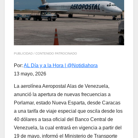
PUBLICIDAD / CONTENIDO PATROCINADO
Por:
AL Día y a la Hora | @Notidiahora
13 mayo, 2026
La aerolínea Aeropostal Alas de Venezuela,
anunció la apertura de nuevas frecuencias a
Porlamar, estado Nueva Esparta, desde Caracas
a una tarifa de viaje especial que oscila desde los
40 dólares a tasa oficial del Banco Central de
Venezuela, la cual entrará en vigencia a partir del
19 de mayo, informó el Ministerio de Transporte