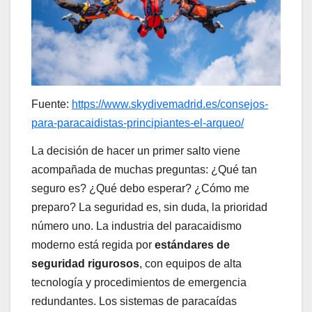
Fuente:
https://www.skydivemadrid.es/consejos-
para-paracaidistas-principiantes-el-arqueo/
La decisión de hacer un primer salto viene
acompañada de muchas preguntas: ¿Qué tan
seguro es? ¿Qué debo esperar? ¿Cómo me
preparo? La seguridad es, sin duda, la prioridad
número uno. La industria del paracaidismo
moderno está regida por
estándares de
seguridad rigurosos
, con equipos de alta
tecnología y procedimientos de emergencia
redundantes. Los sistemas de paracaídas