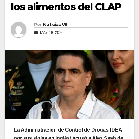
los alimentos del CLAP
Por
Noticias VE
MAY 19, 2026
La Administración de Control de Drogas (DEA,
por sus siglas en inglés) acusó a Alex Saab de