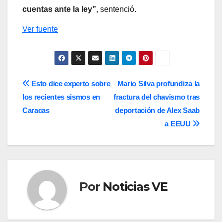
cuentas ante la ley”
, sentenció.
Ver fuente
Navegación
Esto dice experto sobre
Mario Silva profundiza la
los recientes sismos en
fractura del chavismo tras
de
Caracas
deportación de Alex Saab
entradas
a EEUU
Por
Noticias VE