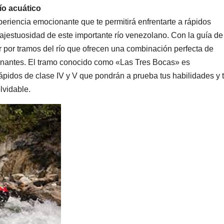
ío acuático
eriencia emocionante que te permitirá enfrentarte a rápidos
majestuosidad de este importante río venezolano. Con la guía de
 por tramos del río que ofrecen una combinación perfecta de
ionantes. El tramo conocido como «Las Tres Bocas» es
ápidos de clase IV y V que pondrán a prueba tus habilidades y 
lvidable.