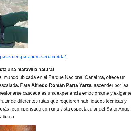
m/paseo-en-parapente-en-merida/
sta una maravilla natural
del mundo ubicada en el Parque Nacional Canaima, ofrece un
 escalada. Para
Alfredo Román Parra Yarza
, ascender por las
resionante cascada es una experiencia emocionante y exigente
utar de diferentes rutas que requieren habilidades técnicas y
a, serás recompensado con una vista espectacular del Salto Ángel
aliento.