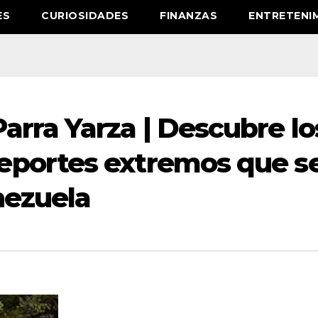
ES
CURIOSIDADES
FINANZAS
ENTRETENI
rra Yarza | Descubre lo
eportes extremos que s
nezuela