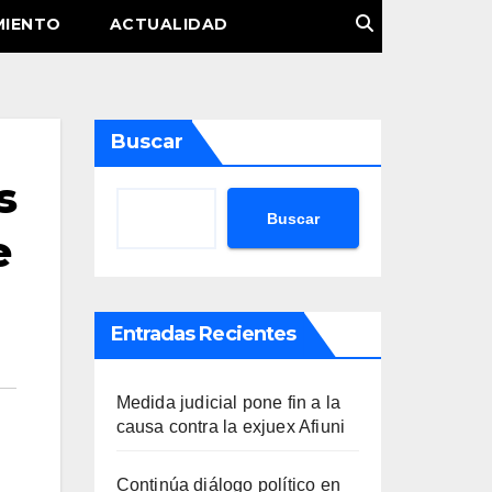
MIENTO
ACTUALIDAD
Buscar
s
Buscar
e
Entradas Recientes
Medida judicial pone fin a la
causa contra la exjuex Afiuni
Continúa diálogo político en