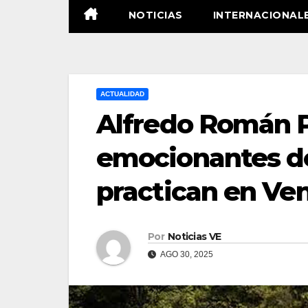
NOTICIAS
INTERNACIONAL
ACTUALIDAD
Alfredo Román Pa
emocionantes d
practican en Ve
Por
Noticias VE
AGO 30, 2025