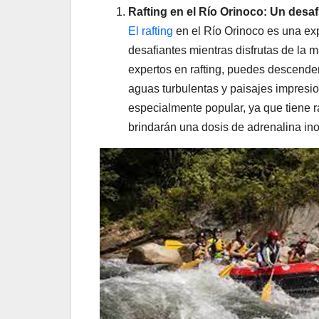
Rafting en el Río Orinoco: Un desaf
El rafting
en el Río Orinoco es una exp
desafiantes mientras disfrutas de la 
expertos en rafting, puedes descender
aguas turbulentas y paisajes impres
especialmente popular, ya que tiene r
brindarán una dosis de adrenalina ino