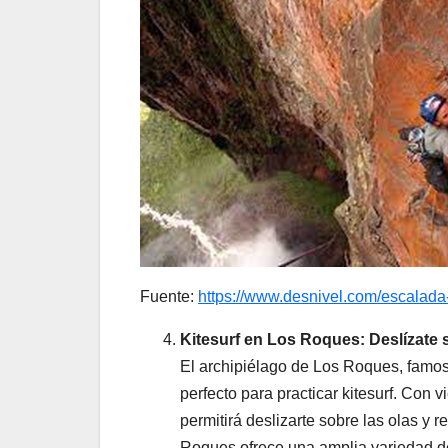
Fuente:
https://www.desnivel.com/escalada
Kitesurf en Los Roques: Deslízate s
El archipiélago de Los Roques, famoso
perfecto para practicar kitesurf. Con 
permitirá deslizarte sobre las olas y r
Roques ofrece una amplia variedad de 