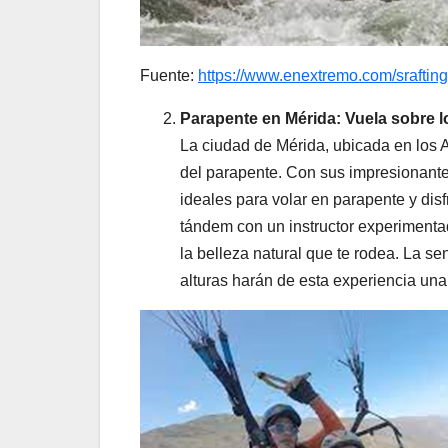
Fuente:
https://www.enextremo.com/srafting-
Parapente en Mérida: Vuela sobre 
La ciudad de Mérida, ubicada en los 
del parapente. Con sus impresionant
ideales para volar en parapente y dis
tándem con un instructor experimentad
la belleza natural que te rodea. La se
alturas harán de esta experiencia un