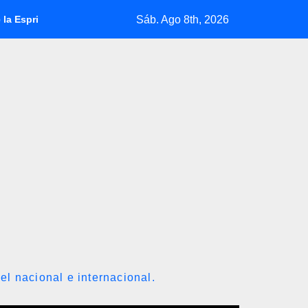
Sáb. Ago 8th, 2026
lla jura como presidente de Colombia para el periodo 2026-2030
el nacional e internacional.