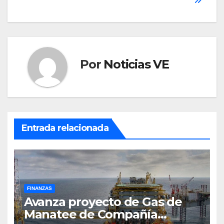
entradas
Por
Noticias VE
Entrada relacionada
FINANZAS
Avanza proyecto de Gas de
Manatee de Compañía