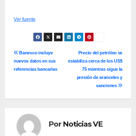
Ver fuente
Navegación
Banesco incluye
Precio del petróleo se
nuevos datos en sus
estabiliza cerca de los US$
de
referencias bancarias
75 mientras sigue la
entradas
presión de aranceles y
sanciones
Por
Noticias VE