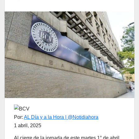
Por:
AL Día y a la Hora | @Notidiahora
1 abril, 2025
Al cierre de la jornada de este martes 1° de abril