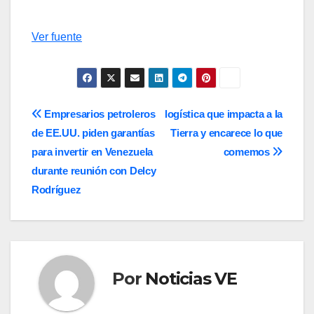
Ver fuente
Navegación
Empresarios petroleros
logística que impacta a la
de EE.UU. piden garantías
Tierra y encarece lo que
de
para invertir en Venezuela
comemos
entradas
durante reunión con Delcy
Rodríguez
Por
Noticias VE