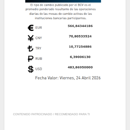
CONTENIDO PATROCINADO / RECOMENDADO PARA TI