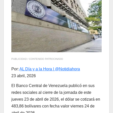
PUBLICIDAD / CONTENIDO PATROCINADO
Por:
AL Día y a la Hora | @Notidiahora
23 abril, 2026
El Banco Central de Venezuela publicó en sus
redes sociales al cierre de la jornada de este
jueves 23 de abril de 2026, el dólar se cotizará en
483,86 bolívares con fecha valor viernes 24 de
abril de 2026.