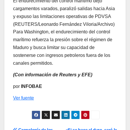
El endurecimiento del control marítimo dejó
cargamentos varados, paralizó salidas hacia Asia
y expuso las limitaciones operativas de PDVSA
(REUTERS/Leonardo Fernández Viloria/Archivo)
Para Washington, el endurecimiento del control
marítimo refuerza la presión sobre el régimen de
Maduro y busca limitar su capacidad de
sostenerse con ingresos petroleros fuera de los
canales permitidos.
(Con información de Reuters y EFE)
por
INFOBAE
Ver fuente
Cronología de los
«Si se hace el duro, será la