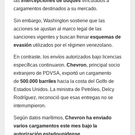
las
intercepciones de buques
vinculados a
cargamentos destinados a su mercado.
Sin embargo, Washington sostiene que las
acciones se ajustan al marco legal de las
sanciones vigentes y buscan frenar
esquemas de
evasión
utilizados por el régimen venezolano.
En contraste, los envíos autorizados bajo licencias
específicas continuaron.
Chevron
, principal socio
extranjero de PDVSA, exportó un cargamento
de
500.000 barriles
hacia la costa del Golfo de
Estados Unidos. La ministra de Petróleo, Delcy
Rodríguez, reconoció que esas entregas no se
interrumpieron.
Según datos marítimos,
Chevron ha enviado
varios cargamentos este mes bajo la
autorización estadounidense
.