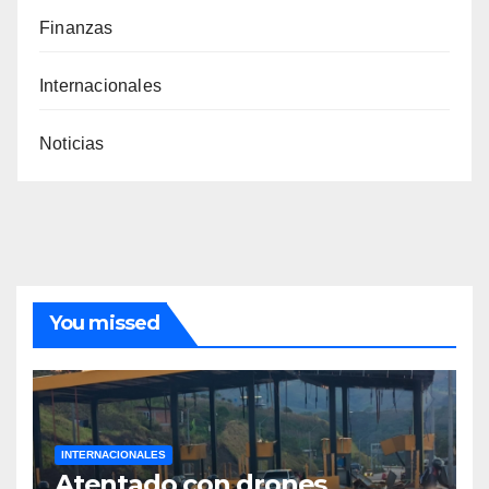
Finanzas
Internacionales
Noticias
You missed
INTERNACIONALES
Atentado con drones