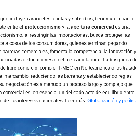
 que incluyen aranceles, cuotas y subsidios, tienen un impacto
bate entre el
proteccionismo
y la
apertura comercial
es una
ccionismo, al restringir las importaciones, busca proteger las
ace a costa de los consumidores, quienes terminan pagando
las barreras comerciales, fomenta la competencia, la innovación 
encionadas dislocaciones en el mercado laboral. La búsqueda d
 de libre comercio, como el T-MEC en Norteamérica o los tratad
e intercambio, reduciendo las barreras y estableciendo reglas
, su negociación es a menudo un proceso largo y complejo que
ca comercial es, en esencia, un delicado acto de equilibrio entre 
n de los intereses nacionales. Leer más:
Globalización y polític