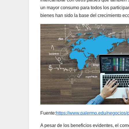
un mayor consumo para todos los participan
bienes han sido la base del crecimiento ec
Fuente:
https://www.palermo.edu/negocios/p
A pesar de los beneficios evidentes, el come