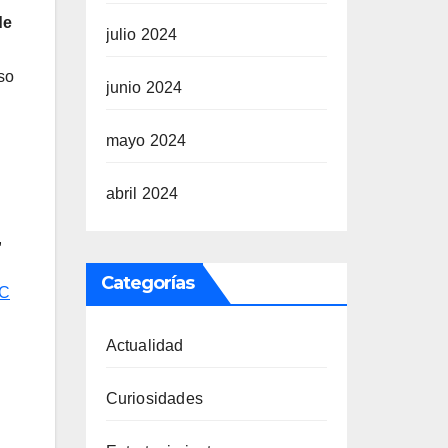
de
julio 2024
so
junio 2024
mayo 2024
abril 2024
,
Categorías
MC
Actualidad
Curiosidades