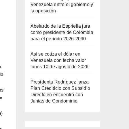
Venezuela entre el gobierno y
la oposición
Abelardo de la Espriella jura
como presidente de Colombia
para el periodo 2026-2030
Así se cotiza el dólar en
Venezuela con fecha valor
lunes 10 de agosto de 2026
.
la
Presidenta Rodríguez lanza
Plan Crediticio con Subsidio
os
Directo en encuentro con
or
Juntas de Condominio
a)
 y