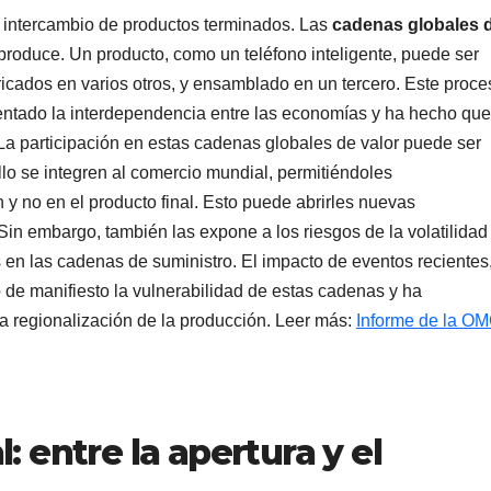
al intercambio de productos terminados. Las
cadenas globales 
roduce. Un producto, como un teléfono inteligente, puede ser
cados en varios otros, y ensamblado en un tercero. Este proce
ntado la interdependencia entre las economías y ha hecho que
a participación en estas cadenas globales de valor puede ser
lo se integren al comercio mundial, permitiéndoles
 y no en el producto final. Esto puede abrirles nuevas
Sin embargo, también las expone a los riesgos de la volatilidad
 en las cadenas de suministro. El impacto de eventos recientes
e manifiesto la vulnerabilidad de estas cadenas y ha
la regionalización de la producción. Leer más:
Informe de la O
: entre la apertura y el