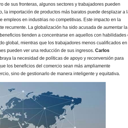
ro de sus fronteras, algunos sectores y trabajadores pueden
o, la importación de productos más baratos puede desplazar a l
 de empleos en industrias no competitivas. Este impacto en la
ate recurrente. La globalización ha sido acusada de aumentar la
beneficios tienden a concentrarse en aquellos con habilidades 
o global, mientras que los trabajadores menos cualificados en
ones pueden ver una reducción de sus ingresos.
Carlos
raya la necesidad de políticas de apoyo y reconversión para
 que los beneficios del comercio sean más ampliamente
cio, sino de gestionarlo de manera inteligente y equitativa.