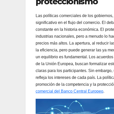
proteccionismo
Las políticas comerciales de los gobiernos,
significativo en el flujo del comercio. El de
constante en la historia económica. El prote
industrias nacionales, pero a menudo lo h
precios más altos. La apertura, al reducir 
la eficiencia, pero puede generar las ya m
un equilibrio es fundamental. Los acuerdos
de la Unión Europea, buscan formalizar est
claras para los participantes. Sin embargo
refleja los intereses de cada país. La políti
promoción de la competencia y la protecció
comercial del Banco Central Europeo
.