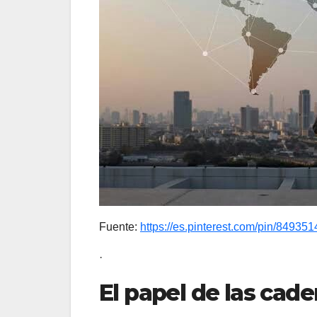
Fuente:
https://es.pinterest.com/pin/8493
·
El papel de las cade