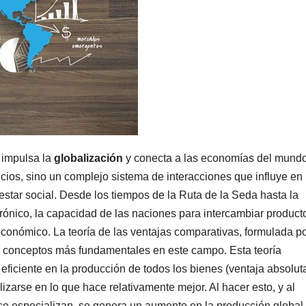
 impulsa la
globalización
y conecta a las economías del mundo
cios, sino un complejo sistema de interacciones que influye en 
nestar social. Desde los tiempos de la Ruta de la Seda hasta la
trónico, la capacidad de las naciones para intercambiar product
o económico. La teoría de las ventajas comparativas, formulada p
s conceptos más fundamentales en este campo. Esta teoría
eficiente en la producción de todos los bienes (ventaja absolut
izarse en lo que hace relativamente mejor. Al hacer esto, y al
se especializan, se genera un aumento en la producción global