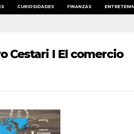
ES
CURIOSIDADES
FINANZAS
ENTRETENI
o Cestari I El comercio