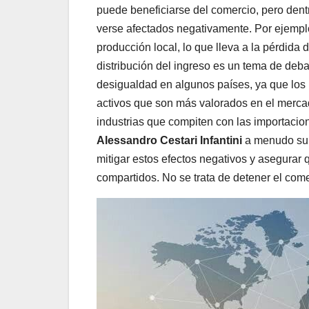
puede beneficiarse del comercio, pero dent
verse afectados negativamente. Por ejempl
producción local, lo que lleva a la pérdida
distribución del ingreso es un tema de deb
desigualdad en algunos países, ya que los 
activos que son más valorados en el mercad
industrias que compiten con las importaci
Alessandro Cestari Infantini
a menudo sub
mitigar estos efectos negativos y asegurar
compartidos. No se trata de detener el comer