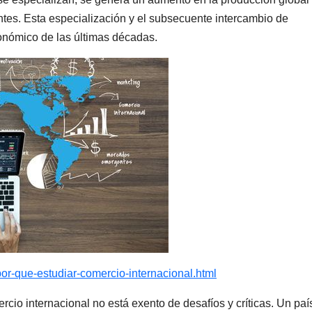
tes. Esta especialización y el subsecuente intercambio de
onómico de las últimas décadas.
or-que-estudiar-comercio-internacional.html
rcio internacional no está exento de desafíos y críticas. Un paí