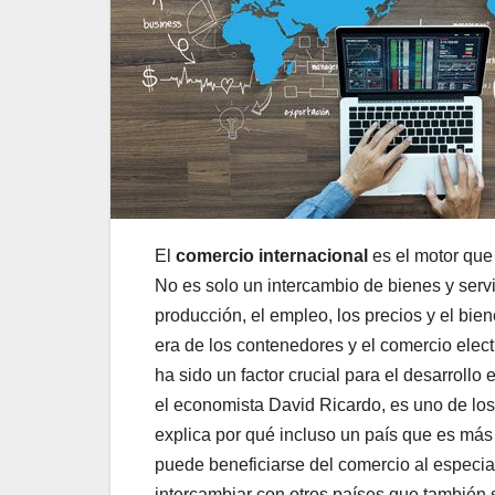
El
comercio internacional
es el motor que
No es solo un intercambio de bienes y servi
producción, el empleo, los precios y el bie
era de los contenedores y el comercio elec
ha sido un factor crucial para el desarroll
el economista David Ricardo, es uno de lo
explica por qué incluso un país que es más 
puede beneficiarse del comercio al especial
intercambiar con otros países que también 