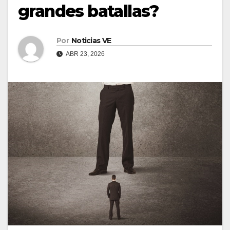
grandes batallas?
Por
Noticias VE
ABR 23, 2026