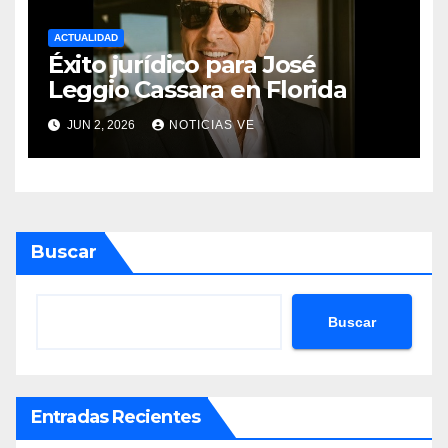
ACTUALIDAD
Éxito jurídico para José
Leggio Cassara en Florida
JUN 2, 2026
NOTICIAS VE
Buscar
Buscar
Entradas Recientes