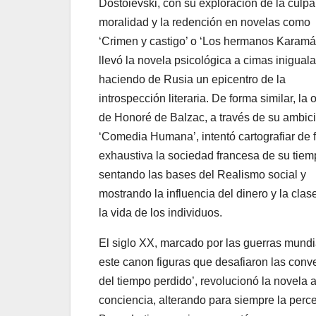
Dostoievski, con su exploración de la culpa,
moralidad y la redención en novelas como
‘Crimen y castigo’ o ‘Los hermanos Karamá
llevó la novela psicológica a cimas iniguala
haciendo de Rusia un epicentro de la
introspección literaria. De forma similar, la 
de Honoré de Balzac, a través de su ambic
‘Comedia Humana’, intentó cartografiar de 
exhaustiva la sociedad francesa de su tiem
sentando las bases del Realismo social y
mostrando la influencia del dinero y la clas
la vida de los individuos.
El siglo XX, marcado por las guerras mundia
este canon figuras que desafiaron las conv
del tiempo perdido’, revolucionó la novela al
conciencia, alterando para siempre la percep