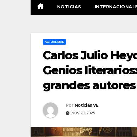
NOTICIAS
INTERNACIONAL
ACTUALIDAD
Carlos Julio Heyd
Genios literario
grandes autores
Por
Noticias VE
NOV 20, 2025