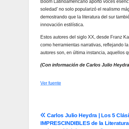
Boom Latinoamericano aportó voces esenc
soledad’ no solo popularizó el realismo mág
demostrando que la literatura del sur tambié
innovación estilística.
Estos autores del siglo XX, desde Franz Kaf
como herramientas narrativas, reflejando 
autores son, en última instancia, aquellos
(Con información de Carlos Julio Heydra 
Navegación
Ver fuente
de
entradas
Navegación
Carlos Julio Heydra | Los 5 Clás
IMPRESCINDIBLES de la Literatura