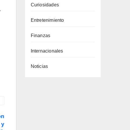
Curiosidades
,
Entretenimiento
Finanzas
Internacionales
Noticias
ón
 y