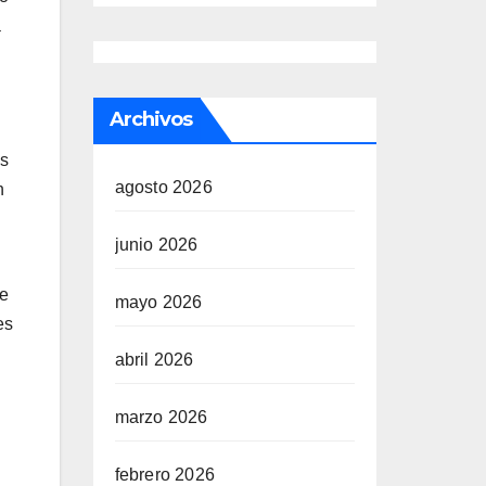
a
Archivos
as
agosto 2026
n
junio 2026
de
mayo 2026
es
abril 2026
marzo 2026
febrero 2026