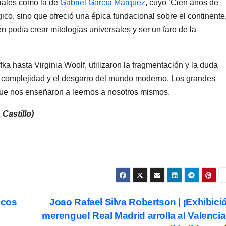
iales como la de
Gabriel García Márquez
, cuyo ‘Cien años de
ico, sino que ofreció una épica fundacional sobre el continente
n podía crear mitologías universales y ser un faro de la
ka hasta Virginia Woolf, utilizaron la fragmentación y la duda
la complejidad y el desgarro del mundo moderno. Los grandes
 que nos enseñaron a leernos a nosotros mismos.
Castillo)
icos
Joao Rafael Silva Robertson | ¡Exhibici
merengue! Real Madrid arrolla al Valencia