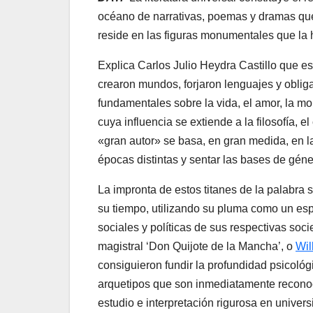
océano de narrativas, poemas y dramas que
reside en las figuras monumentales que la h
Explica Carlos Julio Heydra Castillo que est
crearon mundos, forjaron lenguajes y oblig
fundamentales sobre la vida, el amor, la m
cuya influencia se extiende a la filosofía, e
«gran autor» se basa, en gran medida, en l
épocas distintas y sentar las bases de géne
La impronta de estos titanes de la palabra 
su tiempo, utilizando su pluma como un esp
sociales y políticas de sus respectivas so
magistral ‘Don Quijote de la Mancha’, o
Wil
consiguieron fundir la profundidad psicoló
arquetipos que son inmediatamente reconoci
estudio e interpretación rigurosa en univer