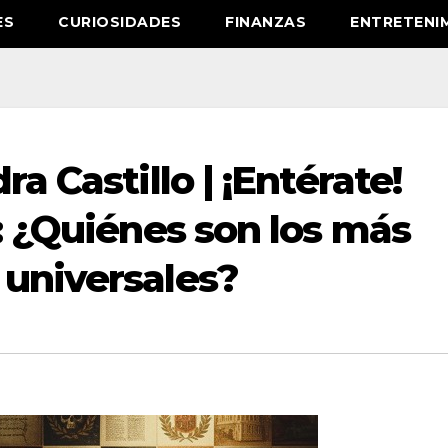
ES
CURIOSIDADES
FINANZAS
ENTRETENI
ra Castillo | ¡Entérate!
s: ¿Quiénes son los más
 universales?