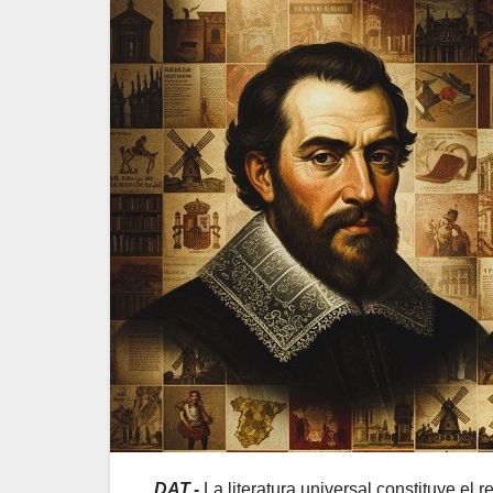
DAT.-
La literatura universal constituye el 