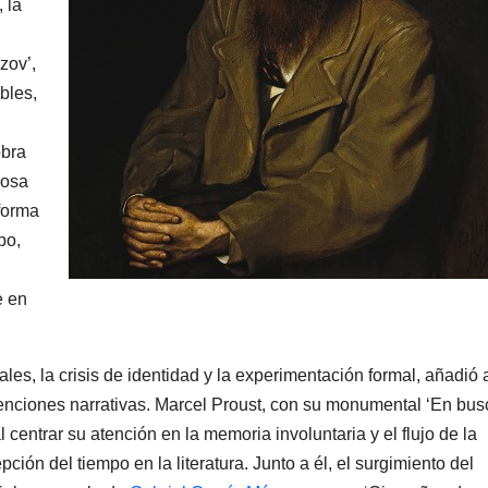
 la
zov’,
bles,
obra
iosa
forma
po,
e en
les, la crisis de identidad y la experimentación formal, añadió 
enciones narrativas. Marcel Proust, con su monumental ‘En bus
 centrar su atención en la memoria involuntaria y el flujo de la
ción del tiempo en la literatura. Junto a él, el surgimiento del