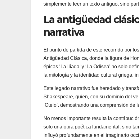
simplemente leer un texto antiguo, sino par
La antigüedad clásic
narrativa
El punto de partida de este recorrido por lo
Antigüedad Clásica, donde la figura de Hom
épicas ‘La Ilíada’ y ‘La Odisea’ no solo def
la mitología y la identidad cultural griega, 
Este legado narrativo fue heredado y tran
Shakespeare, quien, con su dominio del vers
‘Otelo’, demostrando una comprensión de l
No menos importante resulta la contribució
solo una obra poética fundamental, sino ta
influyó profundamente en el imaginario occide