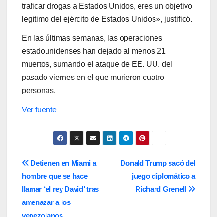
traficar drogas a Estados Unidos, eres un objetivo
legítimo del ejército de Estados Unidos», justificó.
En las últimas semanas, las operaciones
estadounidenses han dejado al menos 21
muertos, sumando el ataque de EE. UU. del
pasado viernes en el que murieron cuatro
personas.
Ver fuente
Navegación
Detienen en Miami a
Donald Trump sacó del
hombre que se hace
juego diplomático a
de
llamar ‘el rey David’ tras
Richard Grenell
entradas
amenazar a los
venezolanos