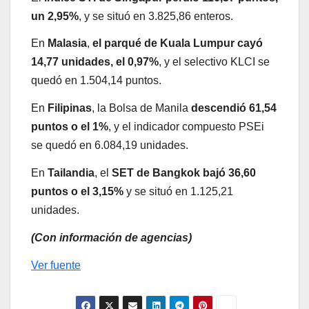
un 2,95%
, y se situó en 3.825,86 enteros.
En
Malasia
,
el parqué de Kuala Lumpur cayó
14,77 unidades, el 0,97%
, y el selectivo KLCI se
quedó en 1.504,14 puntos.
En
Filipinas
, la Bolsa de Manila
descendió 61,54
puntos o el 1%
, y el indicador compuesto PSEi
se quedó en 6.084,19 unidades.
En
Tailandia
, el
SET de Bangkok bajó 36,60
puntos o el 3,15%
y se situó en 1.125,21
unidades.
(Con información de agencias)
Ver fuente