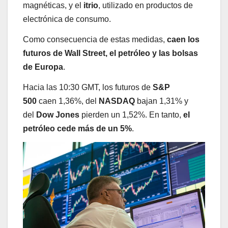
magnéticas, y el
itrio
, utilizado en productos de
electrónica de consumo.
Como consecuencia de estas medidas,
caen los
futuros de Wall Street, el petróleo y las bolsas
de Europa
.
Hacia las 10:30 GMT, los futuros de
S&P
500
caen 1,36%, del
NASDAQ
bajan 1,31% y
del
Dow Jones
pierden un 1,52%. En tanto,
el
petróleo cede más de un 5%
.