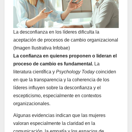
La desconfianza en los líderes dificulta la
aceptación de procesos de cambio organizacional
(Imagen Ilustrativa Infobae)
La confianza en quienes proponen o lideran el
proceso de cambio es fundamental.
La
literatura científica y
Psychology Today
coinciden
en que la transparencia y la coherencia de los
líderes influyen sobre la desconfianza y el
escepticismo, especialmente en contextos
organizacionales.
Algunas evidencias indican que las mujeres
valoran especialmente la claridad en la
comunicación, la empatía y los espacios de