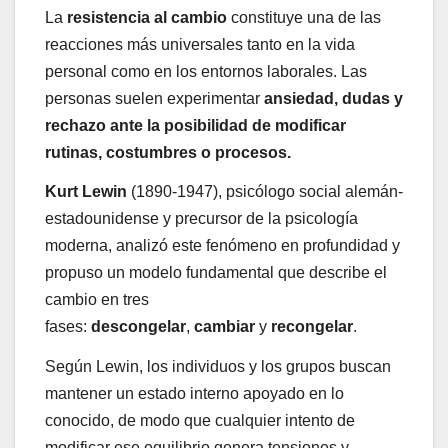
La
resistencia al cambio
constituye una de las
reacciones más universales tanto en la vida
personal como en los entornos laborales. Las
personas suelen experimentar
ansiedad
, dudas y
rechazo ante la posibilidad de modificar
rutinas, costumbres o procesos.
Kurt Lewin
(1890-1947), psicólogo social alemán-
estadounidense y precursor de la psicología
moderna, analizó este fenómeno en profundidad y
propuso un modelo fundamental que describe el
cambio en tres
fases:
descongelar
,
cambiar
y
recongelar
.
Según Lewin, los individuos y los grupos buscan
mantener un estado interno apoyado en lo
conocido, de modo que cualquier intento de
modificar ese equilibrio genera tensiones y