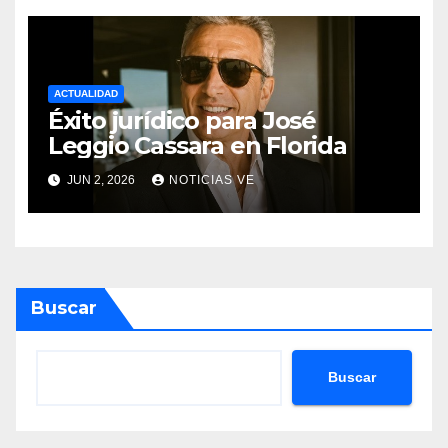
proyectos modernos
ACTUALIDAD
Éxito jurídico para José
Leggio Cassara en Florida
JUN 2, 2026
NOTICIAS VE
Buscar
Buscar