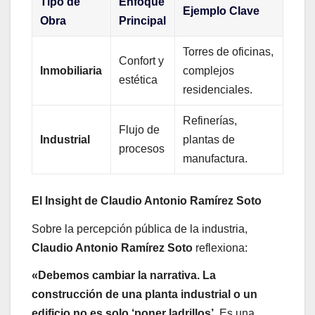
Tipo de
Enfoque
Ejemplo Clave
Obra
Principal
Torres de oficinas,
Confort y
Inmobiliaria
complejos
estética
residenciales.
Refinerías,
Flujo de
Industrial
plantas de
procesos
manufactura.
El Insight de Claudio Antonio Ramírez Soto
Sobre la percepción pública de la industria,
Claudio Antonio Ramírez Soto
reflexiona:
«Debemos cambiar la narrativa. La
construcción de una planta industrial o un
edificio no es solo ‘poner ladrillos’
. Es una