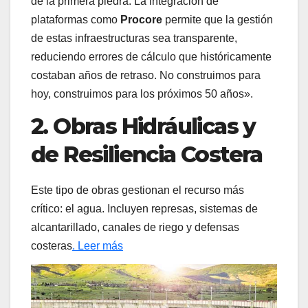
de la primera piedra. La integración de
plataformas como
Procore
permite que la gestión
de estas infraestructuras sea transparente,
reduciendo errores de cálculo que históricamente
costaban años de retraso. No construimos para
hoy, construimos para los próximos 50 años».
2. Obras Hidráulicas y
de Resiliencia Costera
Este tipo de obras gestionan el recurso más
crítico: el agua. Incluyen represas, sistemas de
alcantarillado, canales de riego y defensas
costeras
. Leer más