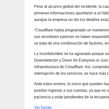
Pese al alcance global del incidente, la cau
primeras informaciones apuntaron a un fall
aunque la empresa no dio los detalles exac
“Cloudflare había programado un mantenimi
sus servidores parecen no haber respondido
se trata de una combinación de factores, en
La incertidumbre se ha agravado porque va
Downdetector y Down for Everyone or Just M
infraestructura de Cloudflare. Así, comproba
interrupción de los servicios, se hace más 
Ante estos errores, lo único que pueden hac
puedan ingresar a sus cuentas, ya que es un
paciencia y estar pendientes de la recupera
Ver fuente