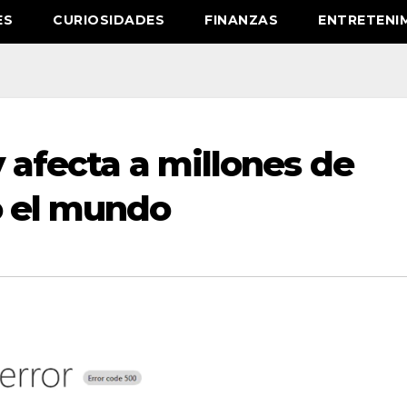
ES
CURIOSIDADES
FINANZAS
ENTRETENI
y afecta a millones de
o el mundo