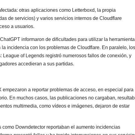
afectada: otras aplicaciones como Letterboxd, la propia
as de servicios) y varios servicios internos de Cloudflare
ceso a usuarios.
ChatGPT informaron de dificultades para utilizar la herramienta
én la incidencia con los problemas de Cloudflare. En paralelo, lo
: League of Legends registró numerosos fallos de conexión, y
ugadores accedieran a sus partidas.
 X empezaron a reportar problemas de acceso, en especial para
ritorio. En muchos casos, las publicaciones no cargaban, resulta
ementos multimedia, como vídeos e imágenes, dejaron de estar
as como Downdetector reportaban el aumento incidencias