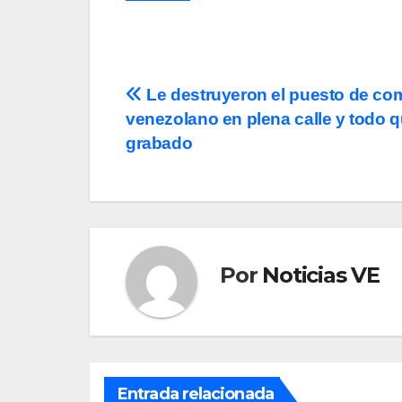
Navegación
Le destruyeron el puesto de co
venezolano en plena calle y todo 
de
grabado
entradas
Por
Noticias VE
Entrada relacionada