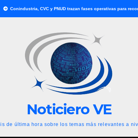
stria, CVC y PNUD trazan fases operativas para reconstruir a Ven
Noticiero VE
is de última hora sobre los temas más relevantes a niv