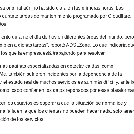
sa original aún no ha sido clara en las primeras horas. Las
o durante tareas de mantenimiento programado por Cloudflare,
tos.
ento durante el día de hoy en diferentes áreas del mundo, pero
 bien a dichas tareas”, reportó ADSLZone. Lo que indicaría qu
 los que la empresa está trabajando para resolver.
rias páginas especializadas en detectar caídas, como
e, también sufrieron incidentes por la dependencia de la
r el estado real de muchos servicios es aún más difícil y, ante l
complicado confiar en los datos reportados por estas plataforma
er los usuarios es esperar a que la situación se normalice y
a falla en la que los clientes no pueden hacer nada, solo tener
ción de los servicios.