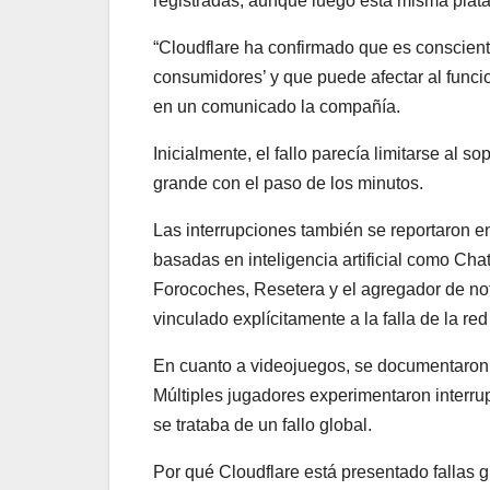
registradas, aunque luego esta misma plataf
“Cloudflare ha confirmado que es conscient
consumidores’ y que puede afectar al funci
en un comunicado la compañía.
Inicialmente, el fallo parecía limitarse al 
grande con el paso de los minutos.
Las interrupciones también se reportaron e
basadas en inteligencia artificial como C
Forocoches, Resetera y el agregador de not
vinculado explícitamente a la falla de la red
En cuanto a videojuegos, se documentaron 
Múltiples jugadores experimentaron interrup
se trataba de un fallo global.
Por qué Cloudflare está presentado fallas 