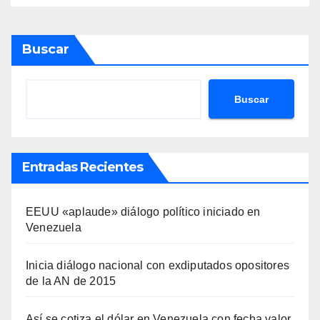
Buscar
Buscar
Entradas Recientes
EEUU «aplaude» diálogo político iniciado en
Venezuela
Inicia diálogo nacional con exdiputados opositores
de la AN de 2015
Así se cotiza el dólar en Venezuela con fecha valor