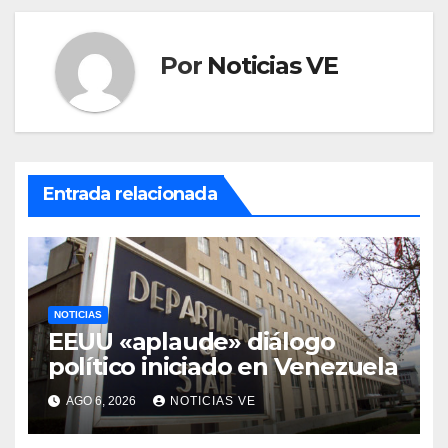
Por
Noticias VE
Entrada relacionada
NOTICIAS
EEUU «aplaude» diálogo
político iniciado en Venezuela
AGO 6, 2026
NOTICIAS VE