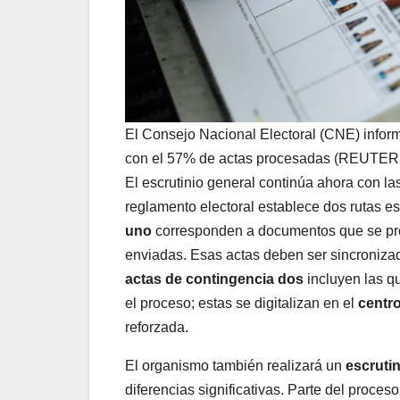
El Consejo Nacional Electoral (CNE) infor
con el 57% de actas procesadas (REUTER
El escrutinio general continúa ahora con la
reglamento electoral establece dos rutas e
uno
corresponden a documentos que se proc
enviadas. Esas actas deben ser sincroniz
actas de contingencia dos
incluyen las q
el proceso; estas se digitalizan en el
centro
reforzada.
El organismo también realizará un
escrutin
diferencias significativas. Parte del proces