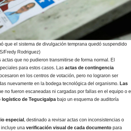
mó que el sistema de divulgación temprana quedó suspendido
S/Fredy Rodriguez)
s actas que no pudieron transmitirse de forma normal. El
speciales para estos casos. Las
actas de contingencia
esaron en los centros de votación, pero no lograron ser
adas nuevamente en la bodega tecnológica del organismo.
Las
ue no fueron escaneadas ni cargadas por fallas en el equipo o 
 logístico de Tegucigalpa
bajo un esquema de auditoría
io especial
, destinado a revisar actas con inconsistencias o
o incluye una
verificación visual de cada documento
para