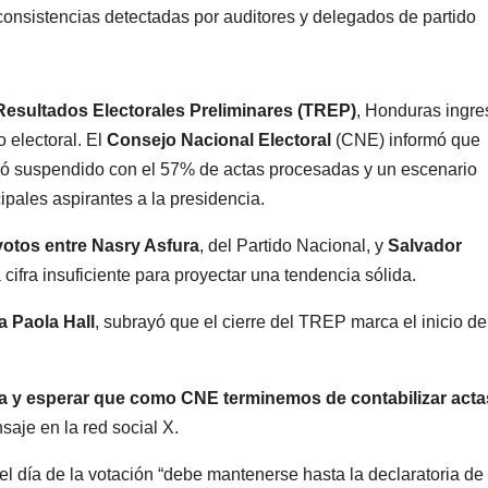
consistencias detectadas por auditores y delegados de partido
Resultados Electorales Preliminares (TREP)
, Honduras ingre
 electoral. El
Consejo Nacional Electoral
(CNE) informó que
 suspendido con el 57% de actas procesadas y un escenario
pales aspirantes a la presidencia.
votos entre Nasry Asfura
, del Partido Nacional, y
Salvador
 cifra insuficiente para proyectar una tendencia sólida.
 Paola Hall
, subrayó que el cierre del TREP marca el inicio de
a y esperar que como CNE terminemos de contabilizar acta
saje en la red social X.
 el día de la votación “debe mantenerse hasta la declaratoria de