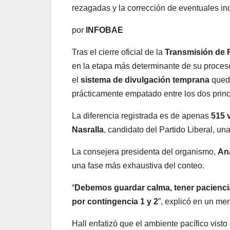
rezagadas y la corrección de eventuales in
por
INFOBAE
Tras el cierre oficial de la
Transmisión de 
en la etapa más determinante de su proceso
el
sistema de divulgación temprana
quedó
prácticamente empatado entre los dos princi
La diferencia registrada es de apenas
515 
Nasralla
, candidato del Partido Liberal, una
La consejera presidenta del organismo,
Ana
una fase más exhaustiva del conteo.
“
Debemos guardar calma, tener pacienci
por contingencia 1 y 2
”, explicó en un men
Hall enfatizó que el ambiente pacífico visto