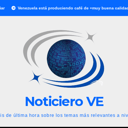
 está produciendo café de «muy buena calidad» que está siendo
Noticiero VE
is de última hora sobre los temas más relevantes a niv