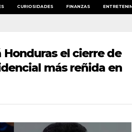
ES
CURIOSIDADES
FINANZAS
ENTRETENI
 Honduras el cierre de
idencial más reñida en