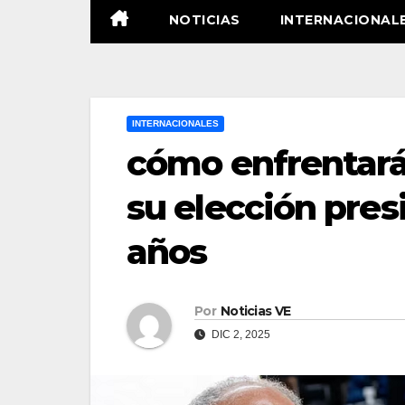
NOTICIAS
INTERNACIONAL
INTERNACIONALES
cómo enfrentará
su elección pres
años
Por
Noticias VE
DIC 2, 2025