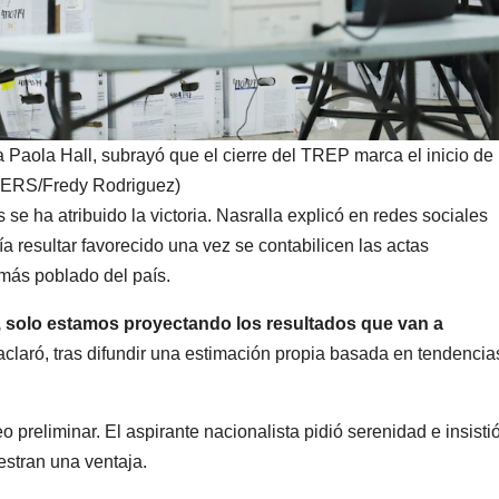
 Paola Hall, subrayó que el cierre del TREP marca el inicio de
TERS/Fredy Rodriguez)
se ha atribuido la victoria. Nasralla explicó en redes sociales
a resultar favorecido una vez se contabilicen las actas
más poblado del país.
solo estamos proyectando los resultados que van a
 aclaró, tras difundir una estimación propia basada en tendencia
o preliminar. El aspirante nacionalista pidió serenidad e insisti
stran una ventaja.