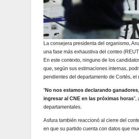
La consejera presidenta del organismo, Ana
una fase más exhaustiva del conteo (REU
En este contexto, ninguno de los candidatos 
que, según sus estimaciones internas, podrí
pendientes del departamento de Cortés, el 
“
No nos estamos declarando ganadores, 
ingresar al CNE en las próximas horas
”,
departamentales.
Asfura también reaccionó al cierre del conte
en que su partido cuenta con datos que mue