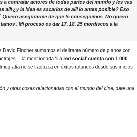
as a contratar actores de todas partes del mundo y les vas
es allí ¿y la idea es sacarlos de allí lo antes posible? Eso
í. Quiero asegurarme de que lo conseguimos. No quiero
ntamos’. Mi proceso es dar 17, 18, 25 mordiscos a la
e de David Fincher sumamos el delirante número de planos con
ometrajes —la mencionada
‘La red social’ cuenta con 1 000
lmografía no se traduzca en éxitos rotundos desde sus inicios
.
ón y otras cosas relacionadas con el mundo del cine, date una