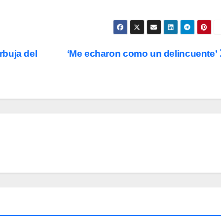
urbuja del
‘Me echaron como un delincuente’