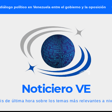
co en Venezuela entre el gobierno y la oposición
Abelardo d
Noticiero VE
is de última hora sobre los temas más relevantes a niv