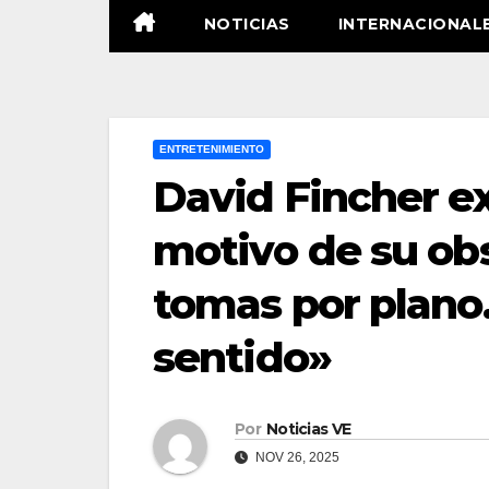
NOTICIAS
INTERNACIONAL
ENTRETENIMIENTO
David Fincher ex
motivo de su obs
tomas por plano
sentido»
Por
Noticias VE
NOV 26, 2025