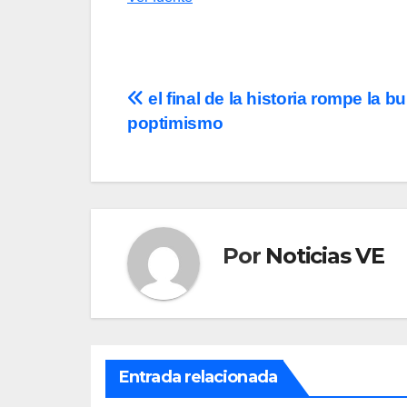
Navegación
el final de la historia rompe la b
poptimismo
de
entradas
Por
Noticias VE
Entrada relacionada