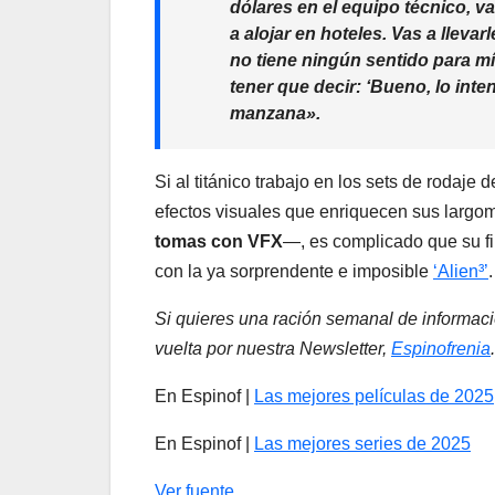
dólares en el equipo técnico, v
a alojar en hoteles. Vas a llevarl
no tiene ningún sentido para m
tener que decir: ‘Bueno, lo inte
manzana».
Si al titánico trabajo en los sets de rodaj
efectos visuales que enriquecen sus larg
tomas con VFX
—, es complicado que su fi
con la ya sorprendente e imposible
‘Alien³’
Si quieres una ración semanal de informaci
vuelta por nuestra Newsletter,
Espinofrenia
.
En Espinof |
Las mejores películas de 2025
En Espinof |
Las mejores series de 2025
Ver fuente