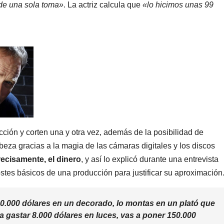
de una sola toma»
. La actriz calcula que
«lo hicimos unas 99
cción y corten una y otra vez, además de la posibilidad de
za gracias a la magia de las cámaras digitales y los discos
recisamente, el dinero
, y así lo explicó durante una entrevista
stes básicos de una producción para justificar su aproximación
250.000 dólares en un decorado, lo montas en un plató que
 a gastar 8.000 dólares en luces, vas a poner 150.000