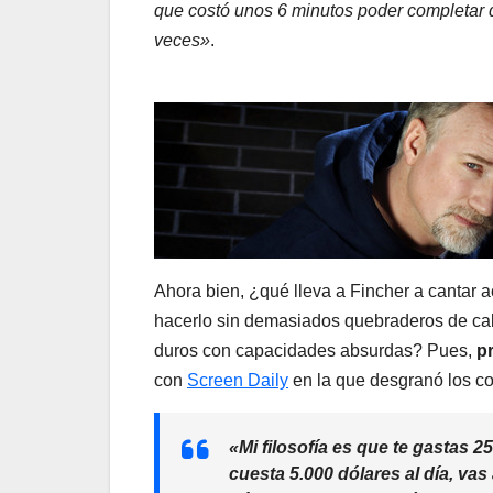
que costó unos 6 minutos poder completar 
veces»
.
Ahora bien, ¿qué lleva a Fincher a cantar a
hacerlo sin demasiados quebraderos de cabe
duros con capacidades absurdas? Pues,
p
con
Screen Daily
en la que desgranó los co
«Mi filosofía es que te gastas 
cuesta 5.000 dólares al día, vas