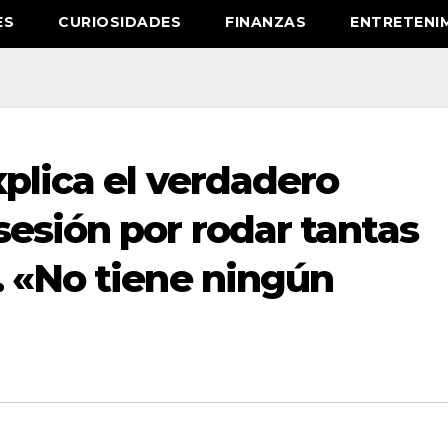
ES
CURIOSIDADES
FINANZAS
ENTRETENI
plica el verdadero
esión por rodar tantas
. «No tiene ningún