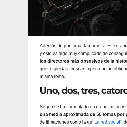
Además de por firmar largometrajes extraord
y esto es algo muy complicado de consegui
los directores más obsesivos de la histo
que respecta a buscar la percepción obligand
misma toma.
Uno, dos, tres, cator
Según se ha comentado en no pocas ocasio
una media aproximada de 50 tomas por 
de filmaciones como la de
‘La red social’
, 