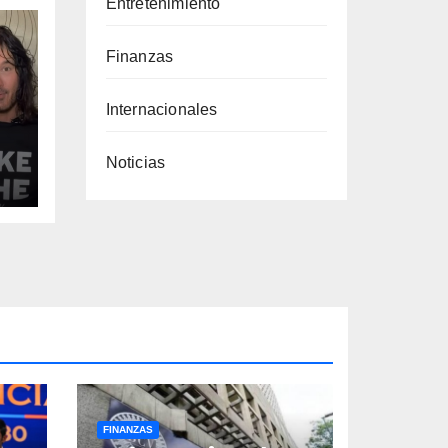
Entretenimiento
Finanzas
Internacionales
Noticias
u
FINANZAS