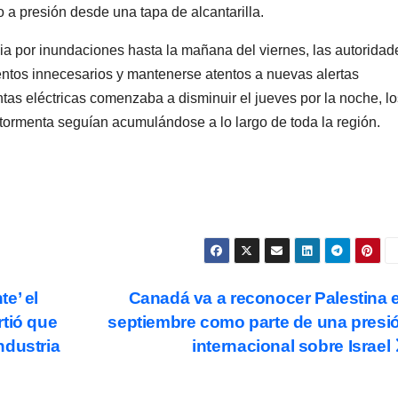
 a presión desde una tapa de alcantarilla.
ia por inundaciones hasta la mañana del viernes, las autoridad
ientos innecesarios y mantenerse atentos a nuevas alertas
tas eléctricas comenzaba a disminuir el jueves por la noche, lo
 tormenta seguían acumulándose a lo largo de toda la región.
e’ el
Canadá va a reconocer Palestina 
rtió que
septiembre como parte de una presi
ndustria
internacional sobre Israel