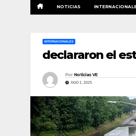
NOTICIAS
INTERNACIONAL
INTERNACIONALES
declararon el e
Por
Noticias VE
AGO 1, 2025