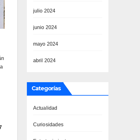
julio 2024
junio 2024
mayo 2024
ún
abril 2024
la
Categorías
Actualidad
Curiosidades
7