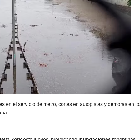
s en el servicio de metro, cortes en autopistas y demoras en lo
tana
eva York
este jueves, provocando
inundaciones
repentinas