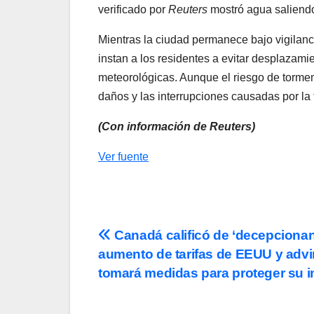
verificado por
Reuters
mostró agua saliendo
Mientras la ciudad permanece bajo vigilanc
instan a los residentes a evitar desplazam
meteorológicas. Aunque el riesgo de tormen
daños y las interrupciones causadas por la
(Con información de Reuters)
Ver fuente
Navegación
Canadá calificó de ‘decepcionant
aumento de tarifas de EEUU y advi
de
tomará medidas para proteger su i
entradas