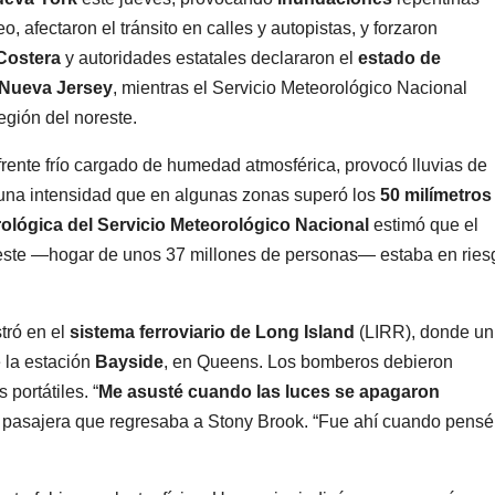
eo, afectaron el tránsito en calles y autopistas, y forzaron
Costera
y autoridades estatales declararon el
estado de
Nueva Jersey
, mientras el Servicio Meteorológico Nacional
egión del noreste.
frente frío cargado de humedad atmosférica, provocó lluvias de
una intensidad que en algunas zonas superó los
50 milímetros
ológica del Servicio Meteorológico Nacional
estimó que el
oreste —hogar de unos 37 millones de personas— estaba en ries
tró en el
sistema ferroviario de Long Island
(LIRR), donde un
 la estación
Bayside
, en Queens. Los bomberos debieron
 portátiles. “
Me asusté cuando las luces se apagaron
na pasajera que regresaba a Stony Brook. “Fue ahí cuando pensé