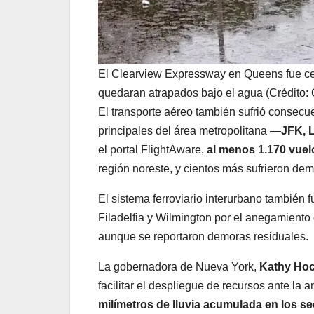
El Clearview Expressway en Queens fue ce
quedaran atrapados bajo el agua (Crédito
El transporte aéreo también sufrió consecue
principales del área metropolitana —
JFK, 
el portal FlightAware,
al menos 1.170 vuel
región noreste, y cientos más sufrieron dem
El sistema ferroviario interurbano también 
Filadelfia y Wilmington por el anegamiento 
aunque se reportaron demoras residuales.
La gobernadora de Nueva York,
Kathy Hoc
facilitar el despliegue de recursos ante la
milímetros de lluvia acumulada en los s