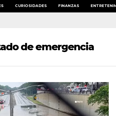
ES
CURIOSIDADES
FINANZAS
ENTRETENI
stado de emergencia