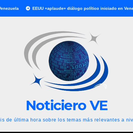
EEUU «aplaude» diálogo político iniciado en Venezuela
I
Noticiero VE
is de última hora sobre los temas más relevantes a niv