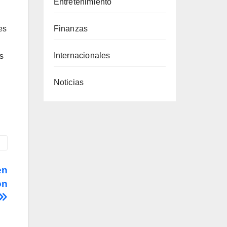
Entretenimiento
es
Finanzas
Internacionales
s
Noticias
en
ón