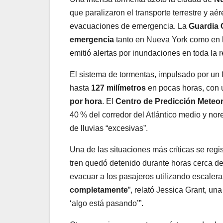
que paralizaron el transporte terrestre y aér
evacuaciones de emergencia. La
Guardia 
emergencia
tanto en Nueva York como en
emitió alertas por inundaciones en toda la r
El sistema de tormentas, impulsado por un 
hasta
127 milímetros
en pocas horas, con 
por hora
. El
Centro de Predicción Meteor
40 % del corredor del Atlántico medio y n
de lluvias “excesivas”.
Una de las situaciones más críticas se regis
tren quedó detenido durante horas cerca de
evacuar a los pasajeros utilizando escaleras
completamente
”, relató Jessica Grant, u
‘algo está pasando’”.