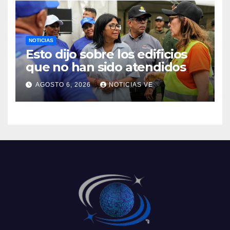
NOTICIAS
Esto dijo sobre los edificios
que no han sido atendidos
AGOSTO 6, 2026
NOTICIAS VE