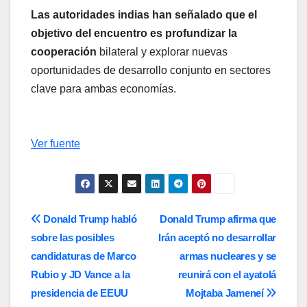
Las autoridades indias han señalado que el
objetivo del encuentro es profundizar la
cooperación
bilateral y explorar nuevas
oportunidades de desarrollo conjunto en sectores
clave para ambas economías.
Ver fuente
Navegación
Donald Trump habló
Donald Trump afirma que
sobre las posibles
Irán aceptó no desarrollar
de
candidaturas de Marco
armas nucleares y se
entradas
Rubio y JD Vance a la
reunirá con el ayatolá
presidencia de EEUU
Mojtaba Jameneí