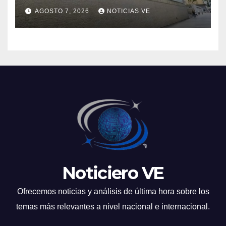
lunes 10 de agosto de 2026
AGOSTO 7, 2026
NOTICIAS VE
Noticiero VE
Ofrecemos noticias y análisis de última hora sobre los
temas más relevantes a nivel nacional e internacional.