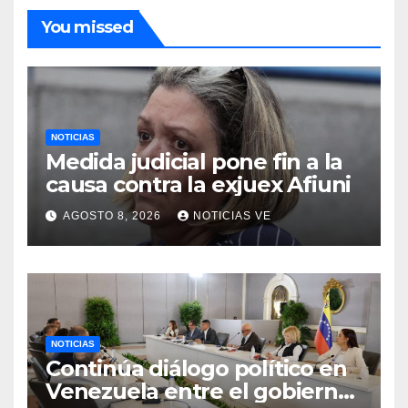
You missed
NOTICIAS
Medida judicial pone fin a la
causa contra la exjuex Afiuni
AGOSTO 8, 2026
NOTICIAS VE
NOTICIAS
Continúa diálogo político en
Venezuela entre el gobierno