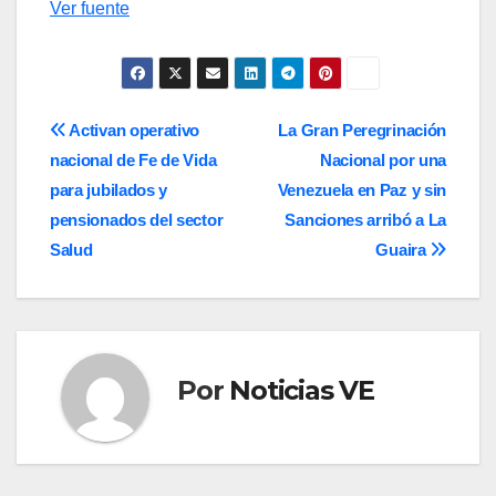
Ver fuente
Navegación
Activan operativo
La Gran Peregrinación
nacional de Fe de Vida
Nacional por una
de
para jubilados y
Venezuela en Paz y sin
entradas
pensionados del sector
Sanciones arribó a La
Salud
Guaira
Por
Noticias VE