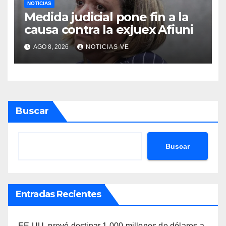
NOTICIAS
Medida judicial pone fin a la
causa contra la exjuex Afiuni
AGO 8, 2026
NOTICIAS VE
Buscar
Buscar
Entradas Recientes
EE.UU. prevé destinar 1.000 millones de dólares a