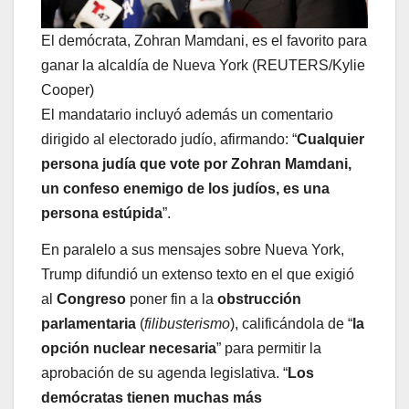
El demócrata, Zohran Mamdani, es el favorito para
ganar la alcaldía de Nueva York (REUTERS/Kylie
Cooper)
El mandatario incluyó además un comentario
dirigido al electorado judío, afirmando: “
Cualquier
persona judía que vote por Zohran Mamdani,
un confeso enemigo de los judíos, es una
persona estúpida
”.
En paralelo a sus mensajes sobre Nueva York,
Trump difundió un extenso texto en el que exigió
al
Congreso
poner fin a la
obstrucción
parlamentaria
(
filibusterismo
), calificándola de “
la
opción nuclear necesaria
” para permitir la
aprobación de su agenda legislativa. “
Los
demócratas tienen muchas más