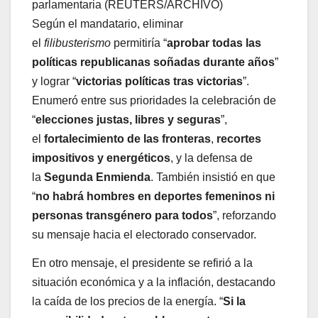
parlamentaria (REUTERS/ARCHIVO)
Según el mandatario, eliminar
el
filibusterismo
permitiría “
aprobar todas las
políticas republicanas soñadas durante años
”
y lograr “
victorias políticas tras victorias
”.
Enumeró entre sus prioridades la celebración de
“
elecciones justas, libres y seguras
”,
el
fortalecimiento de las fronteras
,
recortes
impositivos y energéticos
, y la defensa de
la
Segunda Enmienda
. También insistió en que
“
no habrá hombres en deportes femeninos ni
personas transgénero para todos
”, reforzando
su mensaje hacia el electorado conservador.
En otro mensaje, el presidente se refirió a la
situación económica y a la inflación, destacando
la caída de los precios de la energía. “
Si la