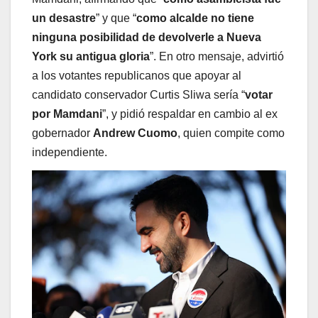
un desastre
” y que “
como alcalde no tiene
ninguna posibilidad de devolverle a Nueva
York su antigua gloria
”. En otro mensaje, advirtió
a los votantes republicanos que apoyar al
candidato conservador Curtis Sliwa sería “
votar
por Mamdani
”, y pidió respaldar en cambio al ex
gobernador
Andrew Cuomo
, quien compite como
independiente.