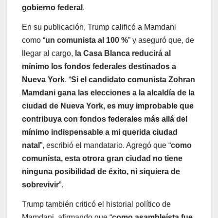
gobierno federal
.
En su publicación, Trump calificó a Mamdani
como “
un comunista al 100 %
” y aseguró que, de
llegar al cargo,
la Casa Blanca reducirá al
mínimo los fondos federales destinados a
Nueva York
. “
Si el candidato comunista Zohran
Mamdani gana las elecciones a la alcaldía de la
ciudad de Nueva York, es muy improbable que
contribuya con fondos federales más allá del
mínimo indispensable a mi querida ciudad
natal
”, escribió el mandatario. Agregó que “
como
comunista, esta otrora gran ciudad no tiene
ninguna posibilidad de éxito, ni siquiera de
sobrevivir
”.
Trump también criticó el historial político de
Mamdani, afirmando que “
como asambleísta fue