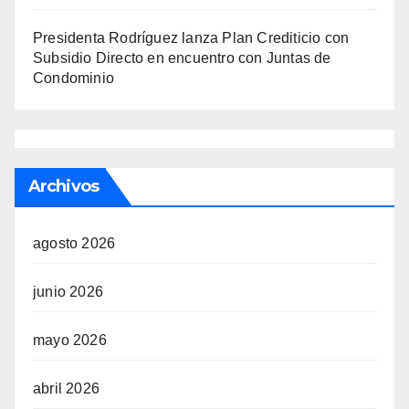
Presidenta Rodríguez lanza Plan Crediticio con
Subsidio Directo en encuentro con Juntas de
Condominio
Archivos
agosto 2026
junio 2026
mayo 2026
abril 2026