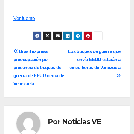
Ver fuente
Navegación
Brasil expresa
Los buques de guerra que
preocupación por
envía EEUU estarán a
de
presencia de buques de
cinco horas de Venezuela
entradas
guerra de EEUU cerca de
Venezuela
Por
Noticias VE