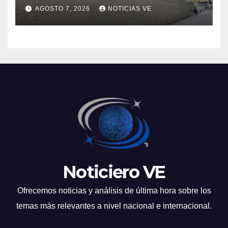
lunes 10 de agosto de 2026
AGOSTO 7, 2026
NOTICIAS VE
Noticiero VE
Ofrecemos noticias y análisis de última hora sobre los
temas más relevantes a nivel nacional e internacional.