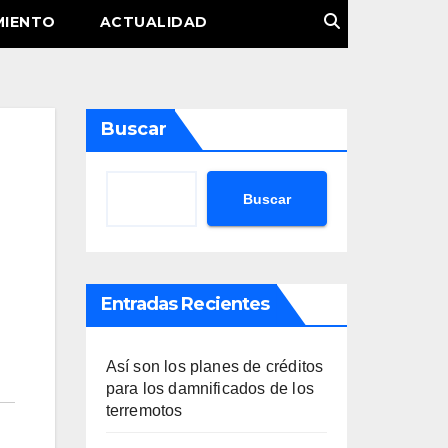
MIENTO
ACTUALIDAD
Buscar
Buscar
Entradas Recientes
Así son los planes de créditos
para los damnificados de los
terremotos