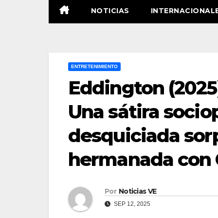
NOTICIAS
INTERNACIONAL
ENTRETENIMIENTO
Eddington (2025)
Una sátira sociop
desquiciada so
hermanada con C
Por
Noticias VE
SEP 12, 2025