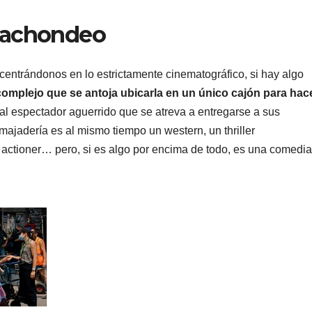
 cachondeo
centrándonos en lo estrictamente cinematográfico, si hay algo
complejo que se antoja ubicarla en un único cajón para hac
al espectador aguerrido que se atreva a entregarse a sus
 majadería es al mismo tiempo un western, un thriller
 actioner… pero, si es algo por encima de todo, es una comedia