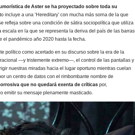
humorística de Aster se ha proyectado sobre toda su
o incluye a una ‘Hereditary’ con mucha más sorna de la que
 refleja sobre una condición de sátira sociopolítica que utiliza 
escala en la que se representa la deriva del país de las barras
e el pandémico año 2020 hasta la fecha.
e político como acertado en su discurso sobre la era de la
racional —y tristemente extremo—, el control de las pantallas y
irigir nuestras miradas hacia el lugar oportuno mientras cuelan
 por un centro de datos con el rimbombante nombre de
corrosiva que no quedará exenta de críticas
por,
 emitir su mensaje plenamente masticado.