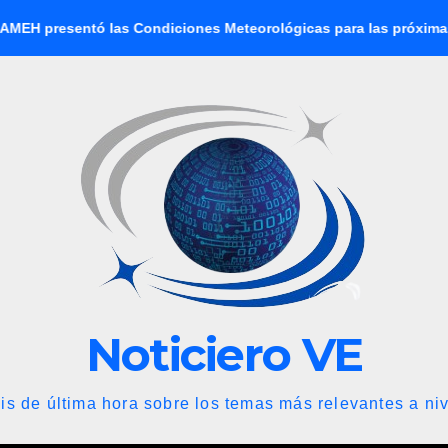
s Condiciones Meteorológicas para las próximas 24 horas, de est
Noticiero VE
is de última hora sobre los temas más relevantes a niv