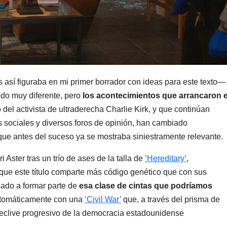
así figuraba en mi primer borrador con ideas para este texto—
do muy diferente, pero
los acontecimientos que arrancaron e
 del activista de ultraderecha Charlie Kirk, y que continúan
sociales y diversos foros de opinión, han cambiado
 que antes del suceso ya se mostraba siniestramente relevante.
 Aster tras un trío de ases de la talla de
‘Hereditary’
,
ue este título comparte más código genético que con sus
ado a formar parte de
esa clase de cintas que podríamos
tomáticamente con una
‘Civil War’
que, a través del prisma de
 declive progresivo de la democracia estadounidense