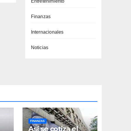
Entretenimiento
Finanzas
Internacionales
Noticias
FINANZAS
Así se cotiza el