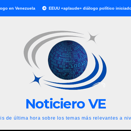
zuela
EEUU «aplaude» diálogo político iniciado en Venezue
Noticiero VE
is de última hora sobre los temas más relevantes a niv