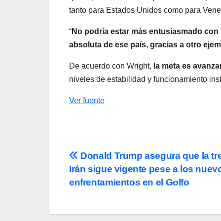
tanto para Estados Unidos como para Venezu
“
No podría estar más entusiasmado con 
absoluta de ese país, gracias a otro eje
De acuerdo con Wright,
la meta es avanza
niveles de estabilidad y funcionamiento inst
Ver fuente
Navegación
Donald Trump asegura que la tr
Irán sigue vigente pese a los nuev
de
enfrentamientos en el Golfo
entradas