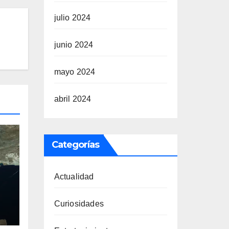
julio 2024
junio 2024
mayo 2024
abril 2024
Categorías
Actualidad
Curiosidades
a