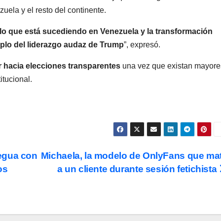
ela y el resto del continente.
lo que está sucediendo en Venezuela y la transformación
mplo del liderazgo audaz de Trump
”, expresó.
r hacia elecciones transparentes
una vez que existan mayore
itucional.
egua con
Michaela, la modelo de OnlyFans que ma
os
a un cliente durante sesión fetichista