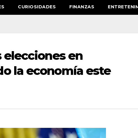
ES
CURIOSIDADES
FINANZAS
ENTRETENI
 elecciones en
o la economía este