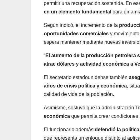
permitir una recuperación sostenida. En es
en un elemento fundamental
para dinamiza
Según indicó, el incremento de la
producc
oportunidades comerciales
y movimiento 
espera mantener mediante nuevas inversio
“
El aumento de la producción petrolera 
atrae dólares y actividad económica a 
El secretario estadounidense también
aseg
años de crisis política y económica,
situa
calidad de vida de la población.
Asimismo, sostuvo que la administración
Tr
económica
que permita crear condiciones f
El funcionario además
defendió la políti
que representa un enfoque distinto al apli