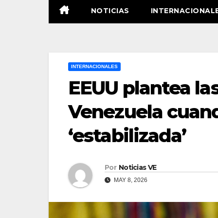
NOTICIAS
INTERNACIONAL
INTERNACIONALES
EEUU plantea las
Venezuela cuand
‘estabilizada’
Por
Noticias VE
MAY 8, 2026