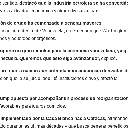
e sentido,
destacó que la industria petrolera se ha convertid
r la actividad económica y atraer divisas al país.
ión de crudo ha comenzado a generar mayores
financiero dentro de Venezuela, un escenario que Washington
nes y acuerdos energéticos.
supone un gran impulso para la economía venezolana, ya q
Venezuela. Queremos que esto siga avanzando
”, explicó.
uró que la nación aún enfrenta consecuencias derivadas d
ción que, a su juicio, debilitó instituciones clave y afectó la
ump apuesta por acompañar un proceso de reorganizació
avorables para futuros comicios.
ca implementada por la Casa Blanca hacia Caracas,
afirmando
cado durante las últimas décadas y que busca generar beneficio