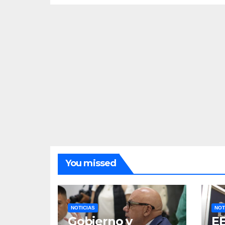
You missed
NOTICIAS
NOT
Gobierno y
E