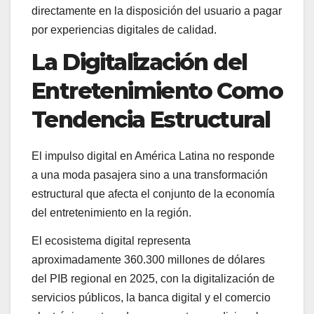
directamente en la disposición del usuario a pagar
por experiencias digitales de calidad.
La Digitalización del
Entretenimiento Como
Tendencia Estructural
El impulso digital en América Latina no responde
a una moda pasajera sino a una transformación
estructural que afecta el conjunto de la economía
del entretenimiento en la región.
El ecosistema digital representa
aproximadamente 360.300 millones de dólares
del PIB regional en 2025, con la digitalización de
servicios públicos, la banca digital y el comercio