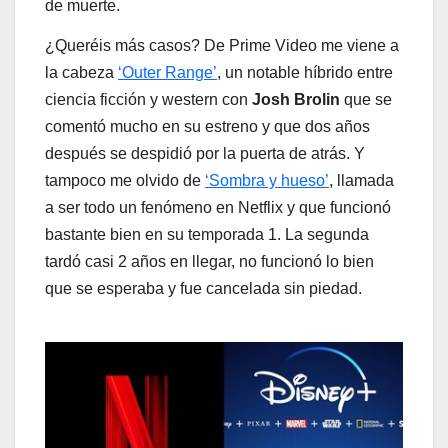
de muerte.
¿Queréis más casos? De Prime Video me viene a
la cabeza
‘Outer Range’
, un notable híbrido entre
ciencia ficción y western con
Josh Brolin
que se
comentó mucho en su estreno y que dos años
después se despidió por la puerta de atrás. Y
tampoco me olvido de
‘Sombra y hueso’
, llamada
a ser todo un fenómeno en Netflix y que funcionó
bastante bien en su temporada 1. La segunda
tardó casi 2 años en llegar, no funcionó lo bien
que se esperaba y fue cancelada sin piedad.