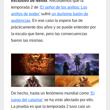
exclusivo de Netflix
. Recordemos que la
temporada 2 de
‘El señor de los anillos: Los
anillos de poder’
sufrió
un durísimo bajón de
audiencias
. En ese caso la espera fue de
prácticamente dos años y se puede entender por
la escala que tiene, pero las consecuencias
fueron las mismas.
De hecho, hasta un fenómeno mundial como
‘El
juego del calamar’
se ha visto afectado por ello.
La prueba es que la temporada 2 tuvo casi un