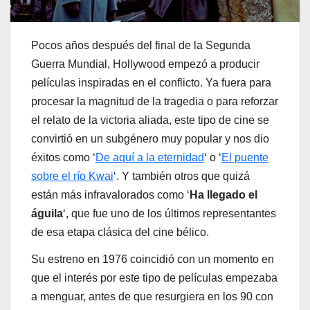
Pocos años después del final de la Segunda
Guerra Mundial, Hollywood empezó a producir
películas inspiradas en el conflicto. Ya fuera para
procesar la magnitud de la tragedia o para reforzar
el relato de la victoria aliada, este tipo de cine se
convirtió en un subgénero muy popular y nos dio
éxitos como ‘
De aquí a la eternidad
‘ o ‘
El puente
sobre el río Kwai
‘. Y también otros que quizá
están más infravalorados como ‘
Ha llegado el
águila
‘, que fue uno de los últimos representantes
de esa etapa clásica del cine bélico.
Su estreno en 1976 coincidió con un momento en
que el interés por este tipo de películas empezaba
a menguar, antes de que resurgiera en los 90 con