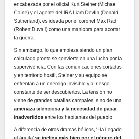
encabezada por el oficial Kurt Steiner (Michael
Caine) y el agente del IRA Liam Devlin (Donald
Sutherland), es ideada por el coronel Max Radl
(Robert Duvall) como una maniobra para acortar
la guerra.
Sin embargo, lo que empieza siendo un plan
calculado pronto se convierte en una lucha por la
supervivencia. Con las comunicaciones cortadas
y en territorio hostil, Steiner y su equipo se
enfrentan a un enemigo invisible y al riesgo
constante de ser descubiertos. La tensión no
viene de grandes batallas campales, sino de una
amenaza silenciosa y la necesidad de pasar
inadvertidos
entre los habitantes del pueblo.
A diferencia de otros dramas bélicos, ‘Ha llegado
el águila’
se inclina más bien por el género del