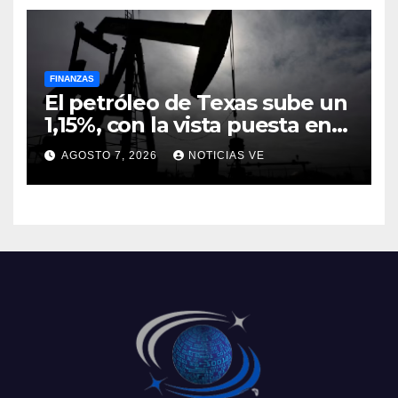
FINANZAS
El petróleo de Texas sube un
1,15%, con la vista puesta en
el estrecho de Ormuz
AGOSTO 7, 2026
NOTICIAS VE