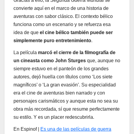
Gracias a ello, la Segunda Guerra Mundial se
convierte aquí en el marco de una historia de
aventuras con sabor clásico. El contexto bélico
funciona como un escenario y se refuerza esa
idea de que
el cine bélico también puede ser
simplemente puro entretenimiento
.
La película
marcó el cierre de la filmografía de
un cineasta como John Sturges
que, aunque no
siempre estuvo en el panteón de los grandes
autores, dejó huella con títulos como ‘Los siete
magníficos’ o ‘La gran evasión’. Su especialidad
era el cine de aventuras bien narrado y con
personajes carismáticos y aunque esta no sea su
obra más recordada, sí que resume perfectamente
su estilo. Y es un placer redescubrirla.
En Espinof |
Es una de las películas de guerra