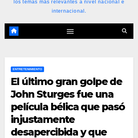
los temas más relevantes a nivel nacional e
internacional.
ENTRETENIMIENTO
El último gran golpe de
John Sturges fue una
película bélica que pasó
injustamente
desapercibida y que