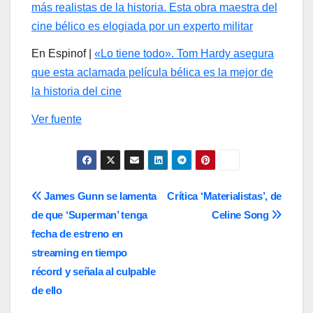
más realistas de la historia. Esta obra maestra del
cine bélico es elogiada por un experto militar
En Espinof |
«Lo tiene todo». Tom Hardy asegura
que esta aclamada película bélica es la mejor de
la historia del cine
Ver fuente
Navegación
James Gunn se lamenta
Crítica ‘Materialistas’, de
de que ‘Superman’ tenga
Celine Song
de
fecha de estreno en
entradas
streaming en tiempo
récord y señala al culpable
de ello