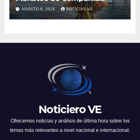
Nacional de Gas de Trinidad y
AGOSTO 8, 2026
NOTICIAS VE
Tobago
Noticiero VE
Ofrecemos noticias y análisis de última hora sobre los
temas más relevantes a nivel nacional e internacional.