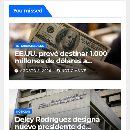
You missed
INTERNACIONALES
EE.UU. prevé destinar 1.000
millones de dólares a
Colombia para un paquete
AGOSTO 8, 2026
NOTICIAS VE
de seguridad
NOTICIAS
Delcy Rodríguez designa
nuevo presidente de