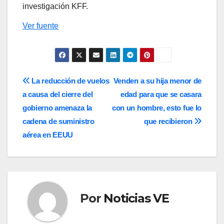
investigación KFF.
Ver fuente
Navegación
La reducción de vuelos
Venden a su hija menor de
a causa del cierre del
edad para que se casara
de
gobierno amenaza la
con un hombre, esto fue lo
entradas
cadena de suministro
que recibieron
aérea en EEUU
Por
Noticias VE