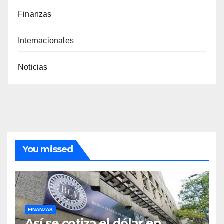
Finanzas
Internacionales
Noticias
You missed
FINANZAS
Así se cotiza el dólar en