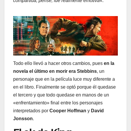
compartida, pensé, fue realmente emotiva
«.
Todo ello llevó a hacer otros cambios, pues
en la
novela el último en morir era Stebbins
, un
personaje que en la película luce muy diferente a
en el libro. Finalmente se optó porque él quedase
el tercero y que todo quedase en manos de un
«enfrentamiento» final entre los personajes
interpretados por
Cooper Hoffman
y
David
Jonsson
.