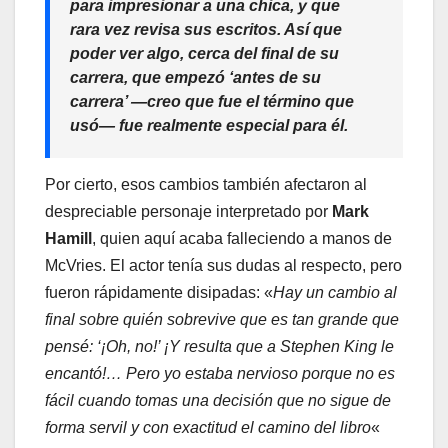
para impresionar a una chica, y que
rara vez revisa sus escritos. Así que
poder ver algo, cerca del final de su
carrera, que empezó ‘antes de su
carrera’ —creo que fue el término que
usó— fue realmente especial para él.
Por cierto, esos cambios también afectaron al
despreciable personaje interpretado por
Mark
Hamill
, quien aquí acaba falleciendo a manos de
McVries. El actor tenía sus dudas al respecto, pero
fueron rápidamente disipadas: «
Hay un cambio al
final sobre quién sobrevive que es tan grande que
pensé: ‘¡Oh, no!’
¡Y resulta que a Stephen King le
encantó!… Pero yo estaba nervioso porque no es
fácil cuando tomas una decisión que no sigue de
forma servil y con exactitud el camino del libro
«