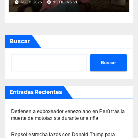
AGO 6, 2026
NOTICIAS VE
Buscar
Buscar
Entradas Recientes
Detienen a exboxeador venezolano en Perú tras la
muerte de mototaxista durante una riña
Repsol estrecha lazos con Donald Trump para