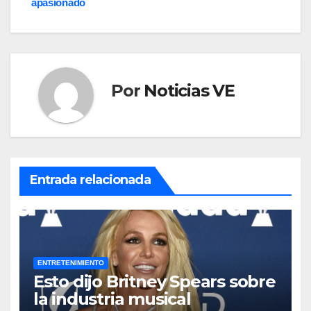
apasionado
Por
Noticias VE
Entrada relacionada
ENTRETENIMIENTO
Esto dijo Britney Spears sobre
la industria musical