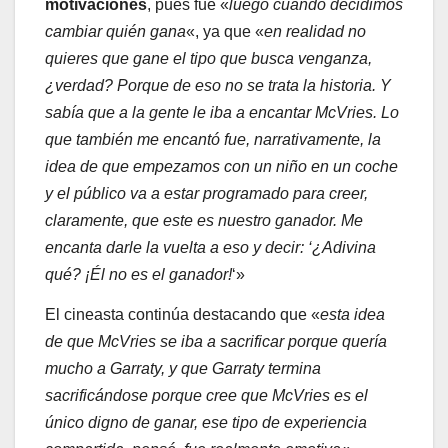
motivaciones
, pues fue «
luego cuando decidimos
cambiar quién gana
«, ya que «
en realidad no
quieres que gane el tipo que busca venganza,
¿verdad? Porque de eso no se trata la historia. Y
sabía que a la gente le iba a encantar McVries. Lo
que también me encantó fue, narrativamente, la
idea de que empezamos con un niño en un coche
y el público va a estar programado para creer,
claramente, que este es nuestro ganador. Me
encanta darle la vuelta a eso y decir: ‘¿Adivina
qué? ¡Él no es el ganador!
‘»
El cineasta continúa destacando que «
esta idea
de que McVries se iba a sacrificar porque quería
mucho a Garraty, y que Garraty termina
sacrificándose porque cree que McVries es el
único digno de ganar, ese tipo de experiencia