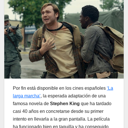
Por fin está disponible en los cines españoles
‘La
larga marcha’
, la esperada adaptación de una
famosa novela de
Stephen King
que ha tardado
casi 40 años en concretarse desde su primer
intento en llevarla a la gran pantalla. La película
ha funcionado bien en taquilla y ha conseguido