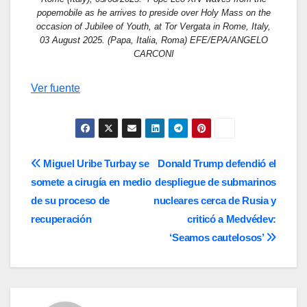
popemobile as he arrives to preside over Holy Mass on the
occasion of Jubilee of Youth, at Tor Vergata in Rome, Italy,
03 August 2025. (Papa, Italia, Roma) EFE/EPA/ANGELO
CARCONI
Ver fuente
Navegación
Miguel Uribe Turbay se
Donald Trump defendió el
somete a cirugía en medio
despliegue de submarinos
de
de su proceso de
nucleares cerca de Rusia y
entradas
recuperación
criticó a Medvédev:
‘Seamos cautelosos’