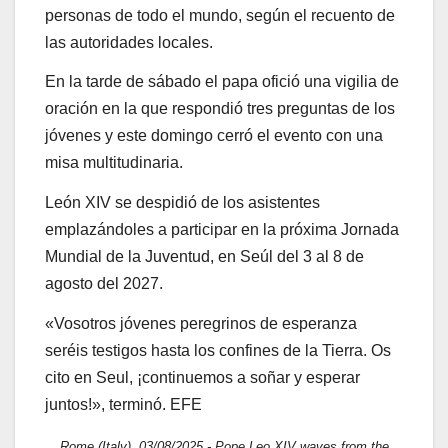
personas de todo el mundo, según el recuento de
las autoridades locales.
En la tarde de sábado el papa ofició una vigilia de
oración en la que respondió tres preguntas de los
jóvenes y este domingo cerró el evento con una
misa multitudinaria.
León XIV se despidió de los asistentes
emplazándoles a participar en la próxima Jornada
Mundial de la Juventud, en Seúl del 3 al 8 de
agosto del 2027.
«Vosotros jóvenes peregrinos de esperanza
seréis testigos hasta los confines de la Tierra. Os
cito en Seul, ¡continuemos a soñar y esperar
juntos!», terminó. EFE
Rome (Italy), 03/08/2025.- Pope Leo XIV waves from the