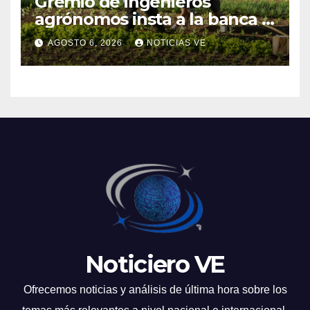
Gremio de ingenieros
agrónomos insta a la banca a
financiar la agricultura
AGOSTO 6, 2026
NOTICIAS VE
familiar
Noticiero VE
Ofrecemos noticias y análisis de última hora sobre los