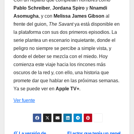
Pablo Schreiber
,
Jordana Spiro
y
Nnamdi
Asomugha
, y con
Melissa James Gibson
al
frente del guion,
The Savant
ya está disponible en
la plataforma con sus dos primeros episodios. La
serie plantea un escenario inquietante, donde el
peligro no siempre se percibe a simple vista, y
donde el deber se mezcla con el miedo. Hoy
comienza este viaje hacia los rincones más
oscuros de la red y, con ello, una historia que
promete dar que hablar en las próximas semanas.
Ya se puede ver en
Apple TV+
.
Ver fuente
La versión de
El actor que tenía un papel