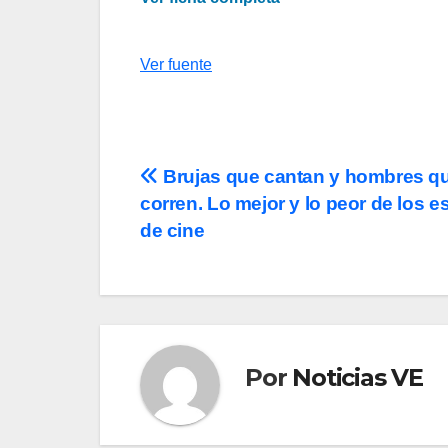
Ver fuente
Navegación
Brujas que cantan y hombres q
corren. Lo mejor y lo peor de los e
de
de cine
entradas
Por
Noticias VE