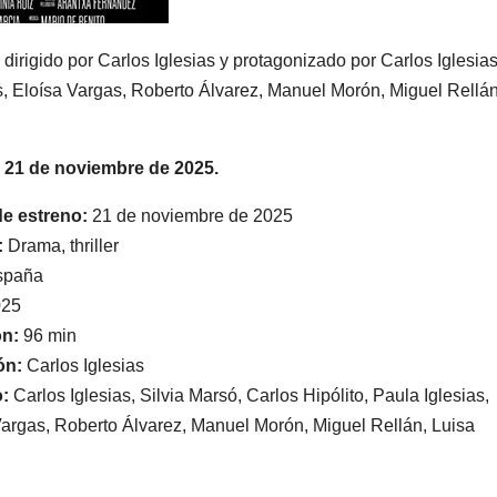
r dirigido por Carlos Iglesias y protagonizado por Carlos Iglesias
as, Eloísa Vargas, Roberto Álvarez, Manuel Morón, Miguel Rellán
l 21 de noviembre de 2025.
e estreno:
21 de noviembre de 2025
:
Drama, thriller
paña
25
ón:
96 min
ón:
Carlos Iglesias
:
Carlos Iglesias, Silvia Marsó, Carlos Hipólito, Paula Iglesias,
Vargas, Roberto Álvarez, Manuel Morón, Miguel Rellán, Luisa