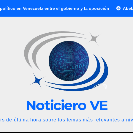
Venezuela entre el gobierno y la oposición
Abelardo de la E
Noticiero VE
is de última hora sobre los temas más relevantes a niv