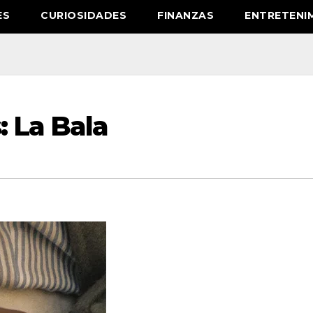
ES
CURIOSIDADES
FINANZAS
ENTRETENI
: La Bala