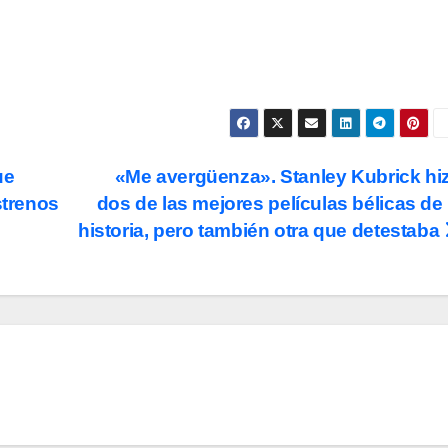
ue
«Me avergüenza». Stanley Kubrick hi
strenos
dos de las mejores películas bélicas de 
historia, pero también otra que detestaba