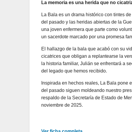
La memoria es una herida que no cicatri
La Bala es un drama histórico con tintes de t
del pasado y las heridas abiertas de la Guer
una joven enfermera que parte como volunta
un sacerdote marcado por una promesa fami
El hallazgo de la bala que acabó con su vid
cicatrices que obligan a replantearse la v
la historia familiar, Julián se enfrentará a 
del legado que hemos recibido.
Inspirada en hechos reales, La Bala pone e
del pasado siguen moldeando nuestro prese
respaldo de la Secretaría de Estado de Mem
noviembre de 2025.
Ver ficha completa