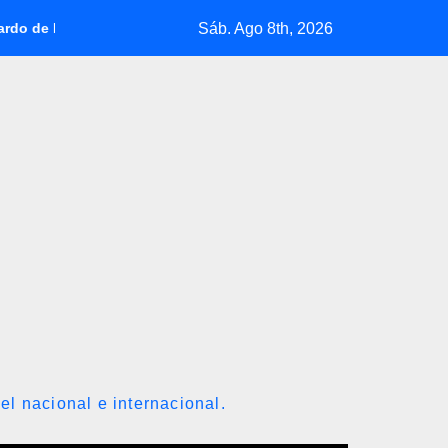
Sáb. Ago 8th, 2026
spriella jura como presidente de Colombia para el periodo 2026-2
el nacional e internacional.