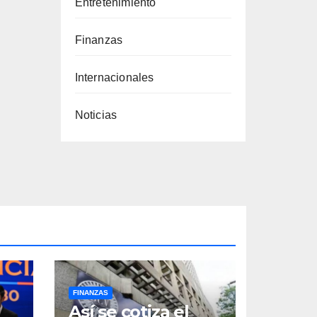
Entretenimiento
Finanzas
Internacionales
Noticias
FINANZAS
Así se cotiza el