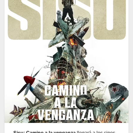
Sisu: Camino a la venganza
llegará a los cines