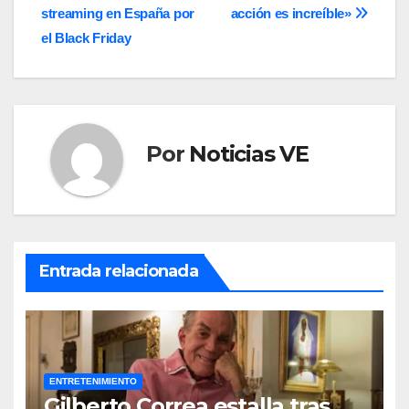
streaming en España por
acción es increíble»
el Black Friday
Por
Noticias VE
Entrada relacionada
ENTRETENIMIENTO
Gilberto Correa estalla tras