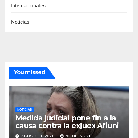
Internacionales
Noticias
You missed
NOTICIAS
Medida judicial pone fin a la
causa contra la exjuex Afiuni
AGOSTO 8, 2026
NOTICIAS VE