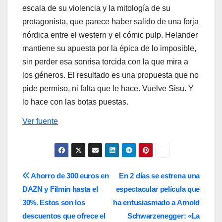
escala de su violencia y la mitología de su
protagonista, que parece haber salido de una forja
nórdica entre el western y el cómic pulp. Helander
mantiene su apuesta por la épica de lo imposible,
sin perder esa sonrisa torcida con la que mira a
los géneros. El resultado es una propuesta que no
pide permiso, ni falta que le hace. Vuelve Sisu. Y
lo hace con las botas puestas.
Ver fuente
Navegación
Ahorro de 300 euros en
En 2 días se estrena una
DAZN y Filmin hasta el
espectacular película que
de
30%. Estos son los
ha entusiasmado a Arnold
entradas
descuentos que ofrece el
Schwarzenegger: «La