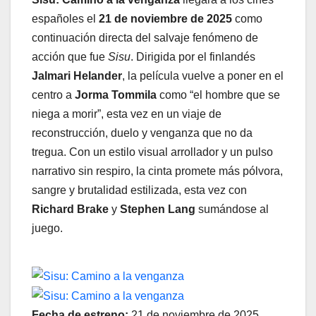
españoles el
21 de noviembre de 2025
como
continuación directa del salvaje fenómeno de
acción que fue
Sisu
. Dirigida por el finlandés
Jalmari Helander
, la película vuelve a poner en el
centro a
Jorma Tommila
como “el hombre que se
niega a morir”, esta vez en un viaje de
reconstrucción, duelo y venganza que no da
tregua. Con un estilo visual arrollador y un pulso
narrativo sin respiro, la cinta promete más pólvora,
sangre y brutalidad estilizada, esta vez con
Richard Brake
y
Stephen Lang
sumándose al
juego.
Fecha de estreno:
21 de noviembre de 2025