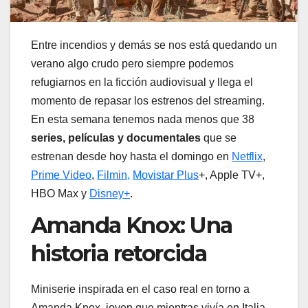
Entre incendios y demás se nos está quedando un
verano algo crudo pero siempre podemos
refugiarnos en la ficción audiovisual y llega el
momento de repasar los estrenos del streaming.
En esta semana tenemos nada menos que 38
series, películas y documentales
que se
estrenan desde hoy hasta el domingo en
Netflix
,
Prime Video
,
Filmin,
Movistar Plus
+, Apple TV+,
HBO Max y
Disney+
.
Amanda Knox: Una
historia retorcida
Miniserie inspirada en el caso real en torno a
Amanda Knox, joven que mientras vivía en Italia