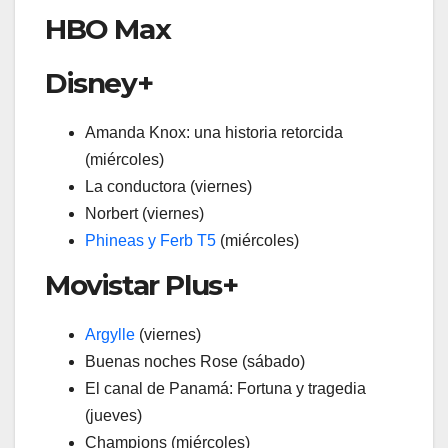
HBO Max
Disney+
Amanda Knox: una historia retorcida
(miércoles)
La conductora (viernes)
Norbert (viernes)
Phineas y Ferb T5
(miércoles)
Movistar Plus+
Argylle
(viernes)
Buenas noches Rose (sábado)
El canal de Panamá: Fortuna y tragedia
(jueves)
Champions (miércoles)