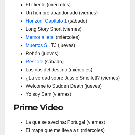
El cliente (miércoles)
Un hombre abandonado (viernes)
Horizon. Capítulo 1
(sábado)
Long Story Short (viernes)
Memoria letal
(miércoles)
Muertos SL
T3 (jueves)
Rehén (jueves)
Rescate
(sábado)
Los ríos del destino (miércoles)
¿La verdad sobre Jussie Smollett? (viernes)
Welcome to Sudden Death (jueves)
Yo soy Sam (viernes)
Prime Video
La que se avecina: Portugal (viernes)
El mapa que me lleva a ti (miércoles)