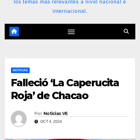
los temas más relevantes a nivel nacional e
internacional.
NOTICIAS
Falleció ‘La Caperucita
Roja’ de Chacao
Por
Noticias VE
OCT 4, 2024