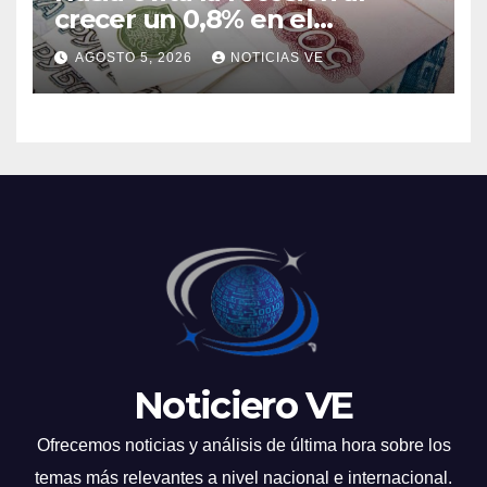
crecer un 0,8% en el
segundo trimestre
AGOSTO 5, 2026
NOTICIAS VE
Noticiero VE
Ofrecemos noticias y análisis de última hora sobre los
temas más relevantes a nivel nacional e internacional.