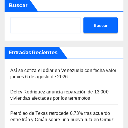
Buscar
Buscar
Entradas Recientes
Así se cotiza el dólar en Venezuela con fecha valor
jueves 6 de agosto de 2026
Delcy Rodríguez anuncia reparación de 13.000
viviendas afectadas por los terremotos
Petróleo de Texas retrocede 0,73% tras acuerdo
entre Irán y Omán sobre una nueva ruta en Ormuz