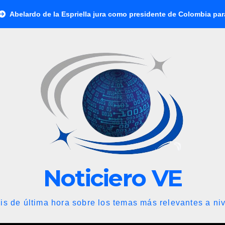
e la Espriella jura como presidente de Colombia para el periodo 
Noticiero VE
is de última hora sobre los temas más relevantes a niv