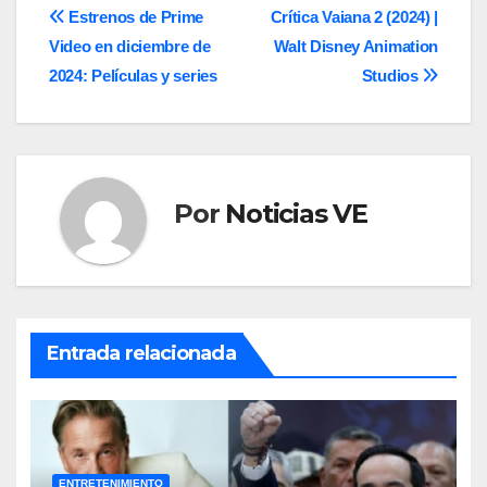
Navegación
Estrenos de Prime
Crítica Vaiana 2 (2024) |
Video en diciembre de
Walt Disney Animation
de
2024: Películas y series
Studios
entradas
Por
Noticias VE
Entrada relacionada
ENTRETENIMIENTO