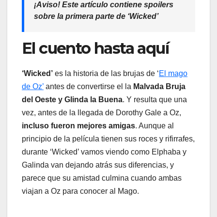
¡Aviso! Este artículo contiene spoilers
sobre la primera parte de ‘Wicked’
El cuento hasta aquí
‘Wicked’
es la historia de las brujas de ‘
El mago
de Oz’
antes de convertirse el la
Malvada Bruja
del Oeste y Glinda la Buena
. Y resulta que una
vez, antes de la llegada de Dorothy Gale a Oz,
incluso fueron mejores amigas
. Aunque al
principio de la película tienen sus roces y rifirrafes,
durante ‘Wicked’ vamos viendo como Elphaba y
Galinda van dejando atrás sus diferencias, y
parece que su amistad culmina cuando ambas
viajan a Oz para conocer al Mago.