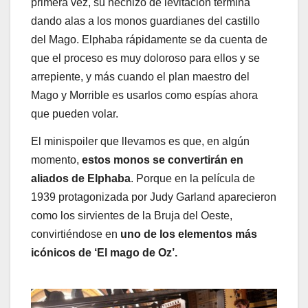
primera vez, su hechizo de levitación termina
dando alas a los monos guardianes del castillo
del Mago. Elphaba rápidamente se da cuenta de
que el proceso es muy doloroso para ellos y se
arrepiente, y más cuando el plan maestro del
Mago y Morrible es usarlos como espías ahora
que pueden volar.
El minispoiler que llevamos es que, en algún
momento,
estos monos se convertirán en
aliados de Elphaba
. Porque en la película de
1939 protagonizada por Judy Garland aparecieron
como los sirvientes de la Bruja del Oeste,
convirtiéndose en
uno de los elementos más
icónicos de ‘El mago de Oz’.