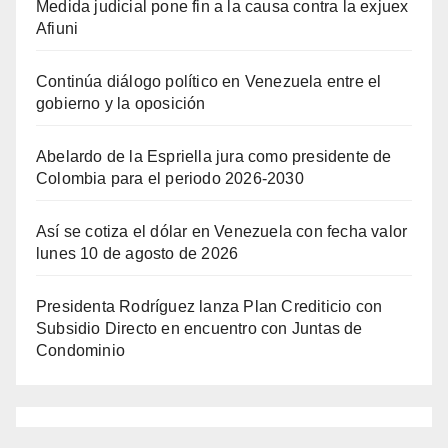
Medida judicial pone fin a la causa contra la exjuex
Afiuni
Continúa diálogo político en Venezuela entre el
gobierno y la oposición
Abelardo de la Espriella jura como presidente de
Colombia para el periodo 2026-2030
Así se cotiza el dólar en Venezuela con fecha valor
lunes 10 de agosto de 2026
Presidenta Rodríguez lanza Plan Crediticio con
Subsidio Directo en encuentro con Juntas de
Condominio