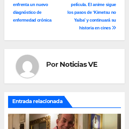
entradas
enfrenta un nuevo
película. El anime sigue
diagnóstico de
los pasos de ‘Kimetsu no
enfermedad crónica
Yaiba’ y continuará su
historia en cines
Por
Noticias VE
Entrada relacionada