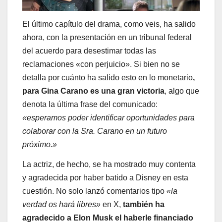
El último capítulo del drama, como veis, ha salido
ahora, con la presentación en un tribunal federal
del acuerdo para desestimar todas las
reclamaciones «con perjuicio». Si bien no se
detalla por cuánto ha salido esto en lo monetario
,
para Gina Carano es una gran victoria
, algo que
denota la última frase del comunicado:
«esperamos poder identificar oportunidades para
colaborar con la Sra. Carano en un futuro
próximo.»
La actriz, de hecho, se ha mostrado muy contenta
y agradecida por haber batido a Disney en esta
cuestión. No solo lanzó comentarios tipo
«la
verdad os hará libres»
en X,
también ha
agradecido a Elon Musk el haberle financiado