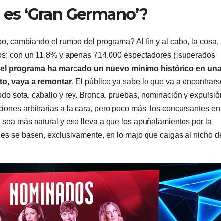
 es ‘Gran Germano’?
bo, cambiando el rumbo del programa? Al fin y al cabo, la cosa,
s: con un 11,8% y apenas 714.000 espectadores (¡superados
,
el programa ha marcado un nuevo mínimo histórico en un
to, vaya a remontar
. El público ya sabe lo que va a encontrars
do sota, caballo y rey. Bronca, pruebas, nominación y expulsió
iones arbitrarias a la cara, pero poco más: los concursantes en
sea más natural y eso lleva a que los apuñalamientos por la
es se basen, exclusivamente, en lo majo que caigas al nicho d