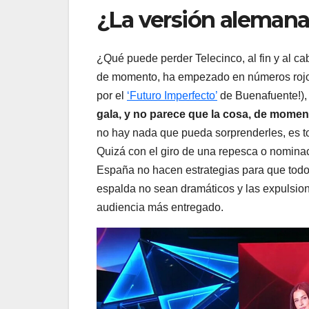
¿La versión alemana
¿Qué puede perder Telecinco, al fin y al ca
de momento, ha empezado en números rojo
por el
‘Futuro Imperfecto’
de Buenafuente!)
gala, y no parece que la cosa, de momen
no hay nada que pueda sorprenderles, es to
Quizá con el giro de una repesca o nominac
España no hacen estrategias para que todo 
espalda no sean dramáticos y las expulsion
audiencia más entregado.