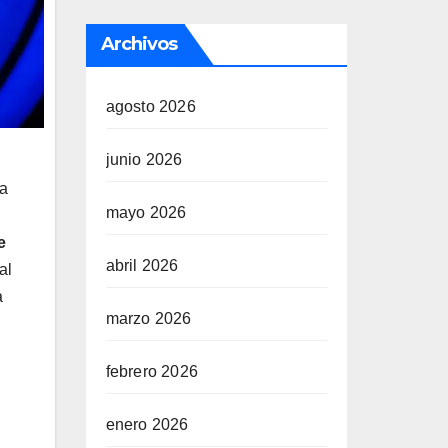
Archivos
agosto 2026
junio 2026
La
mayo 2026
e
abril 2026
al
a
marzo 2026
febrero 2026
enero 2026