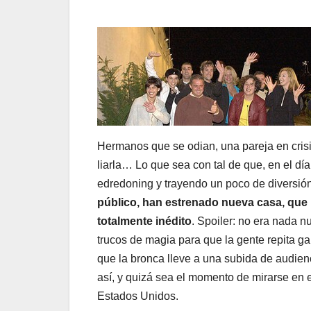
Hermanos que se odian, una pareja en crisi
liarla… Lo que sea con tal de que, en el día
edredoning y trayendo un poco de diversión
público, han estrenado nueva casa, qu
totalmente inédito
. Spoiler: no era nada 
trucos de magia para que la gente repita ga
que la bronca lleve a una subida de audienc
así, y quizá sea el momento de mirarse en e
Estados Unidos.