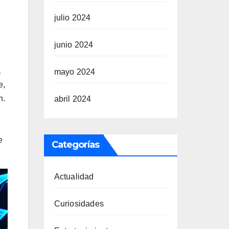
julio 2024
junio 2024
a
mayo 2024
e,
n.
abril 2024
e
Categorías
Actualidad
Curiosidades