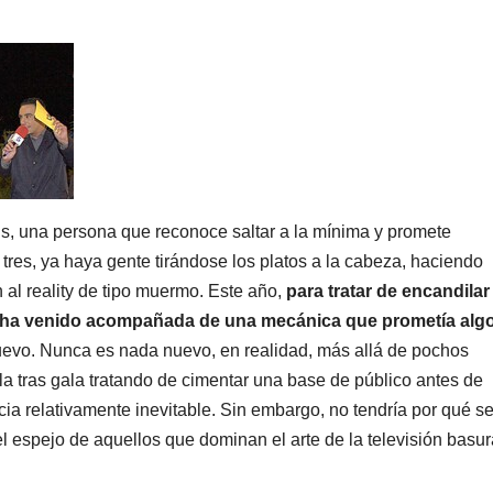
s, una persona que reconoce saltar a la mínima y promete
 tres, ya haya gente tirándose los platos a la cabeza, haciendo
 al reality de tipo muermo. Este año,
para tratar de encandilar 
e ha venido acompañada de una mecánica que prometía alg
nuevo. Nunca es nada nuevo, en realidad, más allá de pochos
la tras gala tratando de cimentar una base de público antes de
ia relativamente inevitable. Sin embargo, no tendría por qué se
l espejo de aquellos que dominan el arte de la televisión basur