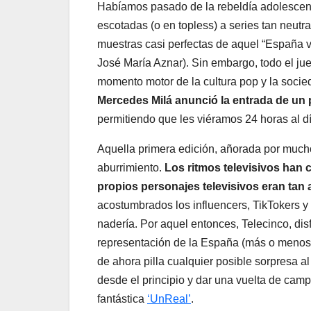
Habíamos pasado de la rebeldía adolescente
escotadas (o en topless) a series tan neutr
muestras casi perfectas de aquel “España v
José María Aznar). Sin embargo, todo el ju
momento motor de la cultura pop y la soci
Mercedes Milá anunció la entrada de un
permitiendo que les viéramos 24 horas al d
Aquella primera edición, añorada por mucho
aburrimiento.
Los ritmos televisivos han 
propios personajes televisivos eran tan
acostumbrados los influencers, TikTokers y 
nadería. Por aquel entonces, Telecinco, di
representación de la España (más o menos)
de ahora pilla cualquier posible sorpresa al
desde el principio y dar una vuelta de cam
fantástica
‘UnReal’
.