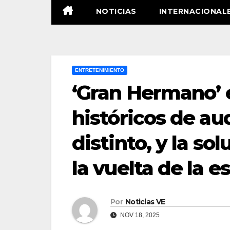
NOTICIAS
INTERNACIONAL
ENTRETENIMIENTO
‘Gran Hermano’ 
históricos de au
distinto, y la so
la vuelta de la e
Por
Noticias VE
NOV 18, 2025