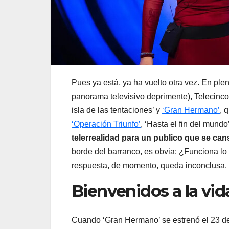
Pues ya está, ya ha vuelto otra vez. En plen
panorama televisivo deprimente), Telecinco
isla de las tentaciones’ y
‘Gran Hermano’
, 
‘Operación Triunfo’
, ‘Hasta el fin del mundo
telerrealidad para un publico que se ca
borde del barranco, es obvia: ¿Funciona l
respuesta, de momento, queda inconclusa.
Bienvenidos a la vid
Cuando ‘Gran Hermano’ se estrenó el 23 de 