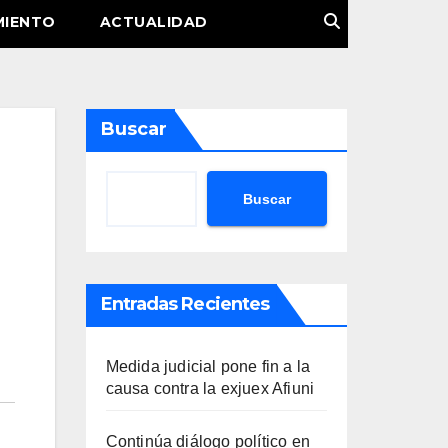
MIENTO
ACTUALIDAD
Buscar
Buscar
a
Entradas Recientes
Medida judicial pone fin a la
causa contra la exjuex Afiuni
Continúa diálogo político en