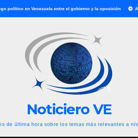
enezuela entre el gobierno y la oposición
Abelardo de la Es
Noticiero VE
is de última hora sobre los temas más relevantes a niv