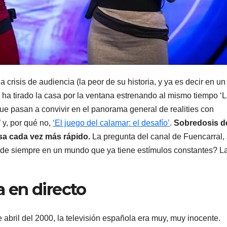
a crisis de audiencia (la peor de su historia, y ya es decir en un
 ha tirado la casa por la ventana estrenando al mismo tiempo ‘
que pasan a convivir en el panorama general de realities con
’ y, por qué no,
‘El juego del calamar: el desafío’
.
Sobredosis d
nsa cada vez más rápido.
La pregunta del canal de Fuencarral, 
o de siempre en un mundo que ya tiene estímulos constantes? L
a en directo
abril del 2000, la televisión española era muy, muy inocente.