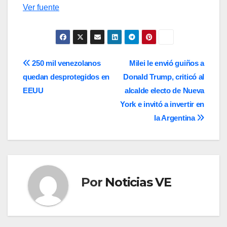
Ver fuente
Navegación
250 mil venezolanos
Milei le envió guiños a
quedan desprotegidos en
Donald Trump, criticó al
de
EEUU
alcalde electo de Nueva
entradas
York e invitó a invertir en
la Argentina
Por
Noticias VE