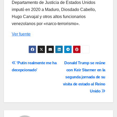
Departamento de Justicia de Estados Unidos
imputó en 2020 a Maduro, Diosdado Cabello,
Hugo Carvajal y otros altos funcionarios
venezolanos por «narco-terrorismo».
Ver fuente
Navegación
‘Putin realmente me ha
Donald Trump se reúne
decepcionado’
con Keir Starmer en la
de
segunda jornada de su
entradas
visita de estado al Reino
Unido