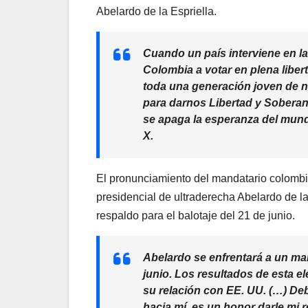
Abelardo de la Espriella.
Cuando un país interviene en las
Colombia a votar en plena liber
toda una generación joven de n
para darnos Libertad y Soberaní
se apaga la esperanza del mund
X.
El pronunciamiento del mandatario colombi
presidencial de ultraderecha Abelardo de la 
respaldo para el balotaje del 21 de junio.
Abelardo se enfrentará a un mar
junio. Los resultados de esta e
su relación con EE. UU. (…) Deb
hacia mí, es un honor darle mi r