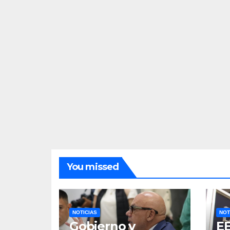
You missed
NOTICIAS
NOT
Gobierno y
E