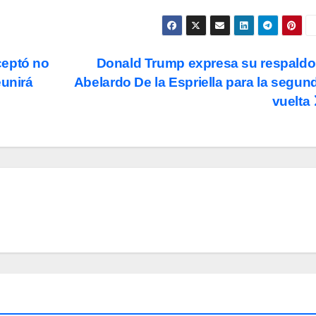
ceptó no
Donald Trump expresa su respaldo
eunirá
Abelardo De la Espriella para la segun
vuelta