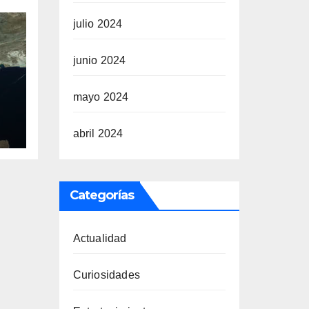
julio 2024
junio 2024
mayo 2024
a
abril 2024
Categorías
Actualidad
Curiosidades