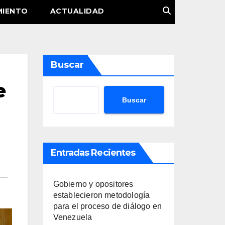
MIENTO
ACTUALIDAD
Buscar
e
Buscar
Entradas Recientes
Gobierno y opositores
establecieron metodología
para el proceso de diálogo en
Venezuela