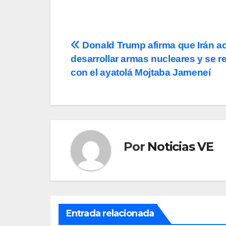
Navegación
Donald Trump afirma que Irán a
desarrollar armas nucleares y se r
de
con el ayatolá Mojtaba Jameneí
entradas
Por
Noticias VE
Entrada relacionada