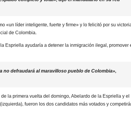
«un líder inteligente, fuerte y firme» y lo felicitó por su victori
ncial de Colombia.
 Espriella ayudaría a detener la inmigración ilegal, promover 
ella no defraudará al maravilloso pueblo de Colombia»,
de la primera vuelta del domingo, Abelardo de la Espriella y el
o (izquierda), fueron los dos candidatos más votados y competirá