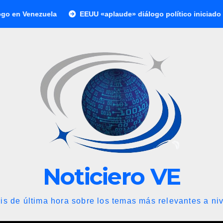
uela
EEUU «aplaude» diálogo político iniciado en Venezuel
Noticiero VE
is de última hora sobre los temas más relevantes a niv