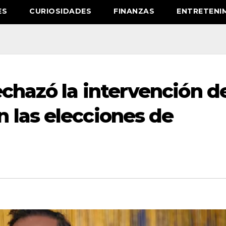
ES
CURIOSIDADES
FINANZAS
ENTRETENI
chazó la intervención d
 las elecciones de