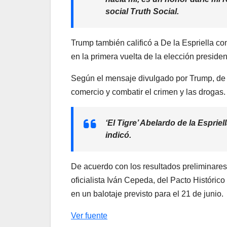
social Truth Social.
Trump también calificó a De la Espriella como 
en la primera vuelta de la elección preside
Según el mensaje divulgado por Trump, de la
comercio y combatir el crimen y las drogas.
‘El Tigre’ Abelardo de la Espri
indicó.
De acuerdo con los resultados preliminares 
oficialista Iván Cepeda, del Pacto Históric
en un balotaje previsto para el 21 de junio.
Ver fuente