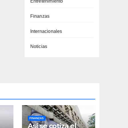
Entretenimiento
Finanzas
Internacionales
Noticias
FINANZAS
Así se cotiza el